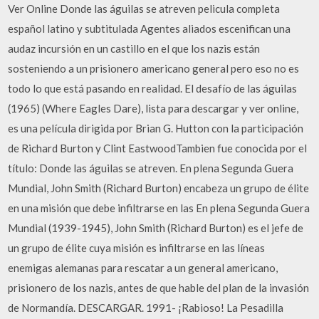
Ver Online Donde las águilas se atreven pelicula completa
español latino y subtitulada Agentes aliados escenifican una
audaz incursión en un castillo en el que los nazis están
sosteniendo a un prisionero americano general pero eso no es
todo lo que está pasando en realidad. El desafío de las águilas
(1965) (Where Eagles Dare), lista para descargar y ver online,
es una película dirigida por Brian G. Hutton con la participación
de Richard Burton y Clint EastwoodTambien fue conocida por el
título: Donde las águilas se atreven. En plena Segunda Guera
Mundial, John Smith (Richard Burton) encabeza un grupo de élite
en una misión que debe infiltrarse en las En plena Segunda Guera
Mundial (1939-1945), John Smith (Richard Burton) es el jefe de
un grupo de élite cuya misión es infiltrarse en las líneas
enemigas alemanas para rescatar a un general americano,
prisionero de los nazis, antes de que hable del plan de la invasión
de Normandía. DESCARGAR. 1991- ¡Rabioso! La Pesadilla