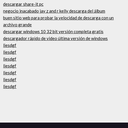
descargar share-it pc
negocio inacabado jay z and r kelly descarga del álbum
buen sitio web para probar la velocidad de descarga con un
archivo grande
descargar windows 10 32 bit versión completa gratis
descargador rápido de video última versión de windows
liesdgf
liesdgf
liesdgf
liesdgf
liesdgf
liesdgf
liesdgf