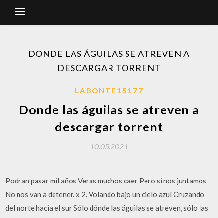
DONDE LAS ÁGUILAS SE ATREVEN A
DESCARGAR TORRENT
LABONTE15177
Donde las águilas se atreven a
descargar torrent
10.05.2021
Podran pasar mil años Veras muchos caer Pero si nos juntamos
No nos van a detener. x 2. Volando bajo un cielo azul Cruzando
del norte hacia el sur Sólo dónde las águilas se atreven, sólo las