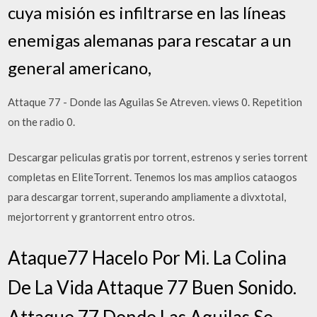
cuya misión es infiltrarse en las líneas
enemigas alemanas para rescatar a un
general americano,
Attaque 77 - Donde las Aguilas Se Atreven. views 0. Repetition
on the radio 0.
Descargar peliculas gratis por torrent, estrenos y series torrent
completas en EliteTorrent. Tenemos los mas amplios cataogos
para descargar torrent, superando ampliamente a divxtotal,
mejortorrent y grantorrent entro otros.
Ataque77 Hacelo Por Mi. La Colina
De La Vida Attaque 77 Buen Sonido.
Attaque 77 Donde Las Aguilas Se