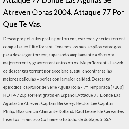
Atreven Obras 2004. Attaque 77 Por
Que Te Vas.
Descargar peliculas gratis por torrent, estrenos y series torrent
completas en EliteTorrent. Tenemos los mas amplios cataogos
para descargar torrent, superando ampliamente a divxtotal,
mejortorrent y grantorrent entro otros. MejorTorrent - La web
de descargas torrent por excelencia, aqui encontraras las
mejores peliculas y series con la mejor calidad. Descarga
episodios, capítulos de Serie Águila Roja - 7ª Temporada [720p]
HDTV-720p torrent gratis en Español. Attaque 77 Donde Las
Aguilas Se Atreven. Captain Berkeley: Hector Lee Capitán
Philip: Blas Garcia Almirante Rolland: Raúl Leonel de Cervantes
Insertos: Francisco Colmenero Estudio de doblaje: SISSA