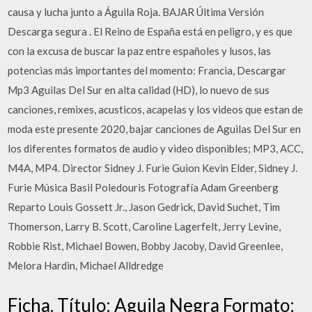
causa y lucha junto a Águila Roja. BAJAR Última Versión
Descarga segura . El Reino de España está en peligro, y es que
con la excusa de buscar la paz entre españoles y lusos, las
potencias más importantes del momento: Francia, Descargar
Mp3 Aguilas Del Sur en alta calidad (HD), lo nuevo de sus
canciones, remixes, acusticos, acapelas y los videos que estan de
moda este presente 2020, bajar canciones de Aguilas Del Sur en
los diferentes formatos de audio y video disponibles; MP3, ACC,
M4A, MP4. Director Sidney J. Furie Guion Kevin Elder, Sidney J.
Furie Música Basil Poledouris Fotografía Adam Greenberg
Reparto Louis Gossett Jr., Jason Gedrick, David Suchet, Tim
Thomerson, Larry B. Scott, Caroline Lagerfelt, Jerry Levine,
Robbie Rist, Michael Bowen, Bobby Jacoby, David Greenlee,
Melora Hardin, Michael Alldredge
Ficha. Título: Aguila Negra Formato: