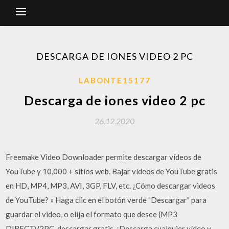
DESCARGA DE IONES VIDEO 2 PC
LABONTE15177
Descarga de iones video 2 pc
26.12.2020
Freemake Video Downloader permite descargar vídeos de
YouTube y 10,000 + sitios web. Bajar vídeos de YouTube gratis
en HD, MP4, MP3, AVI, 3GP, FLV, etc. ¿Cómo descargar videos
de YouTube? » Haga clic en el botón verde "Descargar" para
guardar el video, o elija el formato que desee (MP3
DIRECTV2PC, descargar gratis. ¡Descarga cualquier vídeo y