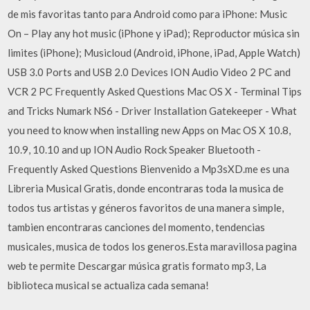
de mis favoritas tanto para Android como para iPhone: Music
On – Play any hot music (iPhone y iPad); Reproductor música sin
limites (iPhone); Musicloud (Android, iPhone, iPad, Apple Watch)
USB 3.0 Ports and USB 2.0 Devices ION Audio Video 2 PC and
VCR 2 PC Frequently Asked Questions Mac OS X - Terminal Tips
and Tricks Numark NS6 - Driver Installation Gatekeeper - What
you need to know when installing new Apps on Mac OS X 10.8,
10.9, 10.10 and up ION Audio Rock Speaker Bluetooth -
Frequently Asked Questions Bienvenido a Mp3sXD.me es una
Libreria Musical Gratis, donde encontraras toda la musica de
todos tus artistas y géneros favoritos de una manera simple,
tambien encontraras canciones del momento, tendencias
musicales, musica de todos los generos.Esta maravillosa pagina
web te permite Descargar música gratis formato mp3, La
biblioteca musical se actualiza cada semana!