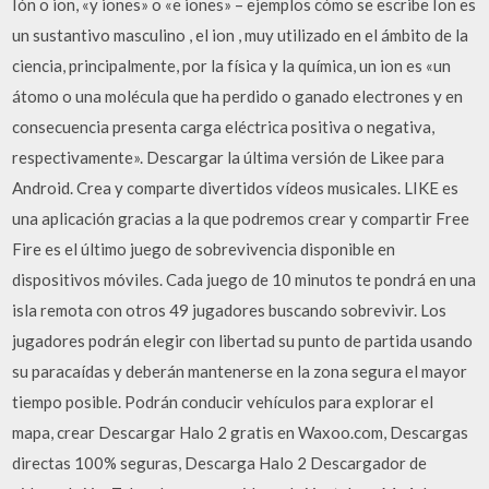
Ión o ion, «y iones» o «e iones» – ejemplos cómo se escribe Ion es
un sustantivo masculino , el ion , muy utilizado en el ámbito de la
ciencia, principalmente, por la física y la química, un ion es «un
átomo o una molécula que ha perdido o ganado electrones y en
consecuencia presenta carga eléctrica positiva o negativa,
respectivamente». Descargar la última versión de Likee para
Android. Crea y comparte divertidos vídeos musicales. LIKE es
una aplicación gracias a la que podremos crear y compartir Free
Fire es el último juego de sobrevivencia disponible en
dispositivos móviles. Cada juego de 10 minutos te pondrá en una
isla remota con otros 49 jugadores buscando sobrevivir. Los
jugadores podrán elegir con libertad su punto de partida usando
su paracaídas y deberán mantenerse en la zona segura el mayor
tiempo posible. Podrán conducir vehículos para explorar el
mapa, crear Descargar Halo 2 gratis en Waxoo.com, Descargas
directas 100% seguras, Descarga Halo 2 Descargador de