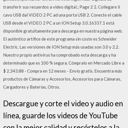
transferir sus recuerdos a video digital.; Page 2 2. Collegare il
cavo USB dal VIDEO 2 PC ad una porta USB 2. Conecte el cable
USB desde el VIDEO 2 PC a un ION Setup 3.0.16337.1 está
disponible gratuitamente para descarga en nuestra página web.
El auténtico artífice de este programa sin coste es Schneider
Electric. Las versiones de ION Setup más usadas son 3.0 y 2.2.
Nuestro propio antivirus ha comprobado esta descarga y ha
determinado que es 100 % segura. Cómpralo en Mercado Libre a
$ 2,343.88 - Compra en 12 meses - Envío gratis. Encuentra más
productos de Cámaras y Accesorios, Accesorios para Cámaras,
Cargadores y Baterías, Otros.
Descargue y corte el video y audio en
línea, guarde los videos de YouTube
con la mejor calidad y recórtelos a la