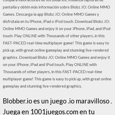
pantalla y obtén más información sobre Blobz .IO: Online MMO
Games. Descarga la app Blobz .IO: Online MMO Games y
disfrútala en tu iPhone, iPad o iPod touch. Download Blobz .IO:
Online MMO Games and enjoy it on your iPhone, iPad, and iPod
touch. ‎Play ONLINE with Thousands of other players, in this
FAST-PACED real-time multiplayer game! This game is easy to
pick up, with great online gameplay and stunning live-rendered
graphics. Download Blobz .IO: Online MMO Games and enjoy it
on your iPhone, iPad and iPod touch. ‎Play ONLINE with
Thousands of other players, in this FAST-PACED real-time
multiplayer game! This game is easy to pick up, with great online
gameplay and stunning live-rendered graphics.
Blobber.io es un juego .io maravilloso .
Juega en 1001juegos.com en tu