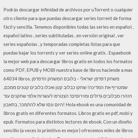
Podrás descargar infinidad de archivos por uTorrent o cualquier
otro cliente para que puedas descargar series torrent de forma
fácil y sencilla. Tenemos disponibles todas las series en español ,
español latino , series subtituladas , en versión original , ver
series españolas , y temporadas completas listas para que
puedas bajar los torrents y ver series online gratis . Espaebook
la mejor web para descargar libros gratis en todos los formatos
como PDF, EPUB y MOBI nuestra base de libros haciende a mas
64034 libros. משחק דפדפן ישראלי - בלובס המשחק הדפדפן
שמטריף את המדינה! שחקו כבלוב קטן ואכלו בלובים קטנים ממכם,
הזהרו מבלובים גדולים ומוירוסים! הצטרפו לעשרות אלפי שחקנים עוד
היום ונסו שלא להתמכר, בתאבון! Hola ebook es una comunidad de
libros gratis en diferentes formatos. Libros gratis en pdf, mobi y
epub. Formatos para distintos lectores de ebook. Con un diseño
sencillo (a veces lo primitivo es mejor) ofrecemos miles de libros