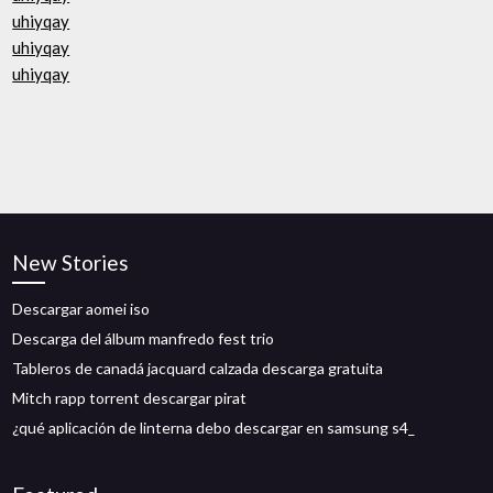
uhiyqay
uhiyqay
uhiyqay
New Stories
Descargar aomei iso
Descarga del álbum manfredo fest trio
Tableros de canadá jacquard calzada descarga gratuita
Mitch rapp torrent descargar pirat
¿qué aplicación de linterna debo descargar en samsung s4_