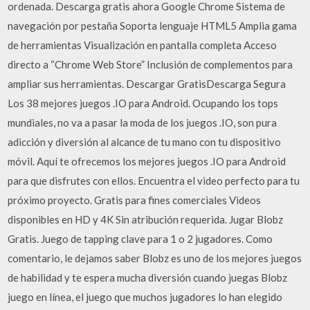
ordenada. Descarga gratis ahora Google Chrome Sistema de
navegación por pestaña Soporta lenguaje HTML5 Amplia gama
de herramientas Visualización en pantalla completa Acceso
directo a “Chrome Web Store” Inclusión de complementos para
ampliar sus herramientas. Descargar GratisDescarga Segura
Los 38 mejores juegos .IO para Android. Ocupando los tops
mundiales, no va a pasar la moda de los juegos .IO, son pura
adicción y diversión al alcance de tu mano con tu dispositivo
móvil. Aquí te ofrecemos los mejores juegos .IO para Android
para que disfrutes con ellos. Encuentra el video perfecto para tu
próximo proyecto. Gratis para fines comerciales Videos
disponibles en HD y 4K Sin atribución requerida. Jugar Blobz
Gratis. Juego de tapping clave para 1 o 2 jugadores. Como
comentario, le dejamos saber Blobz es uno de los mejores juegos
de habilidad y te espera mucha diversión cuando juegas Blobz
juego en línea, el juego que muchos jugadores lo han elegido