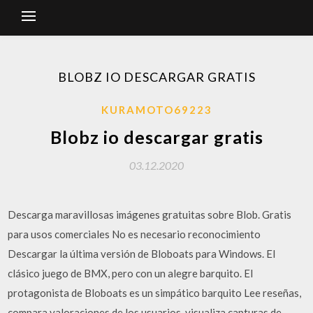
BLOBZ IO DESCARGAR GRATIS
KURAMOTO69223
Blobz io descargar gratis
03.12.2020
Descarga maravillosas imágenes gratuitas sobre Blob. Gratis
para usos comerciales No es necesario reconocimiento
Descargar la última versión de Bloboats para Windows. El
clásico juego de BMX, pero con un alegre barquito. El
protagonista de Bloboats es un simpático barquito ‎Lee reseñas,
compara valoraciones de los usuarios, visualiza capturas de