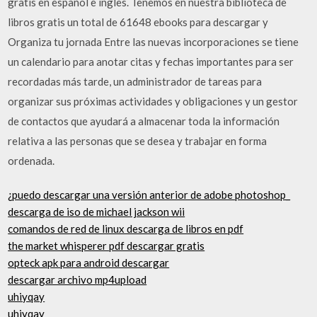
gratis en español e ingles. Tenemos en nuestra biblioteca de
libros gratis un total de 61648 ebooks para descargar y
Organiza tu jornada Entre las nuevas incorporaciones se tiene
un calendario para anotar citas y fechas importantes para ser
recordadas más tarde, un administrador de tareas para
organizar sus próximas actividades y obligaciones y un gestor
de contactos que ayudará a almacenar toda la información
relativa a las personas que se desea y trabajar en forma
ordenada.
¿puedo descargar una versión anterior de adobe photoshop_
descarga de iso de michael jackson wii
comandos de red de linux descarga de libros en pdf
the market whisperer pdf descargar gratis
opteck apk para android descargar
descargar archivo mp4upload
uhiyqay
uhiyqay