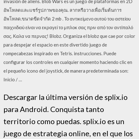
invasión de aliens. Blob Wars es un juego de plataformas en 2D
อัพโหลดและแชร์รูปภาพของคุณ. ลากหรือวางเพื่อเริ่มต้นการ
อัพโหลด.ขนาดขีดจำกัด 2 mb . Το αντικείμενο αυτού του αστείου
παιχνιδιού είναι να εκραγεί το μπλοκ σας πριν από τον αντίπαλό
σας. Καλα να περνας! Blobz. Organiza el blobz que cae por color
para despejar el espacio en este divertido juego de
rompecabezas inspirado en Tetris. instrucciones. Puede
configurar los controles en cualquier momento haciendo clic en
el pequeño icono del joystick, de manera predeterminada son:
Inicio / …
Descargar la última versión de splix.io
para Android. Conquista tanto
territorio como puedas. splix.io es un
juego de estrategia online, en el que los