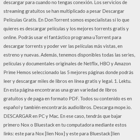
descargar para cuando no tengas conexión. Los servicios de
streaming gratuitos se han multiplicado a pesar Descargar
Películas Gratis. En DonTorrent somos especialistas sí lo que
quieres es descargar películas y los mejores torrents gratis y
online. Podrás usar el fantástico programa uTorrent para
descargar torrents y poder ver las películas más vistas, en
estreno y nuevas. Además, tenemos disponibles todas las series,
películas y documentales originales de Netflix, HBO y Amazon
Prime Hemos seleccionado las 5 mejores páginas donde podrás
leer y descargar miles de libros en línea gratis y legal. 1. Lektu.
En esta página encontraras una gran variedad de libros
gratuitos y de paga en formato PDF. Todos su contenido es en
español y también encontrarás audiolibros. Descarga mope.io.
DESCARGAR en PC y Mac. En ese caso, tendrás que bajar
primero Nox o Bluestack en tu computadora mediante estos
links: este para Nox [lien Nox] y este para Bluestack [lien