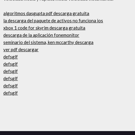
algoritmos dasgupta pdf descarga gratuita
la descarga del paquete de activos no funciona ios
xbox 1 code for skyrim descarga gratuita
descarga de la aplicación fonemonitor
seminario del sistema, ken mccarthy descarga
ver pdf descargar
defsglf
defsglf
defsglf
defsglf
defsglf
defsglf