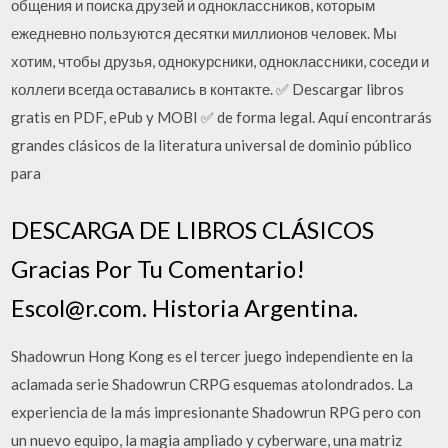
общения и поиска друзей и одноклассников, которым
ежедневно пользуются десятки миллионов человек. Мы
хотим, чтобы друзья, однокурсники, одноклассники, соседи и
коллеги всегда оставались в контакте. ✅ Descargar libros
gratis en PDF, ePub y MOBI ✅ de forma legal. Aquí encontrarás
grandes clásicos de la literatura universal de dominio público
para
DESCARGA DE LIBROS CLÁSICOS
Gracias Por Tu Comentario!
Escol@r.com. Historia Argentina.
Shadowrun Hong Kong es el tercer juego independiente en la
aclamada serie Shadowrun CRPG esquemas atolondrados. La
experiencia de la más impresionante Shadowrun RPG pero con
un nuevo equipo, la magia ampliado y cyberware, una matriz