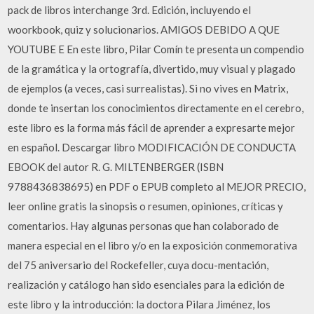
pack de libros interchange 3rd. Edición, incluyendo el
woorkbook, quiz y solucionarios. AMIGOS DEBIDO A QUE
YOUTUBE E En este libro, Pilar Comín te presenta un compendio
de la gramática y la ortografía, divertido, muy visual y plagado
de ejemplos (a veces, casi surrealistas). Si no vives en Matrix,
donde te insertan los conocimientos directamente en el cerebro,
este libro es la forma más fácil de aprender a expresarte mejor
en español. Descargar libro MODIFICACIÓN DE CONDUCTA
EBOOK del autor R. G. MILTENBERGER (ISBN
9788436838695) en PDF o EPUB completo al MEJOR PRECIO,
leer online gratis la sinopsis o resumen, opiniones, críticas y
comentarios. Hay algunas personas que han colaborado de
manera especial en el libro y/o en la exposición conmemorativa
del 75 aniversario del Rockefeller, cuya docu-mentación,
realización y catálogo han sido esenciales para la edición de
este libro y la introducción: la doctora Pilara Jiménez, los