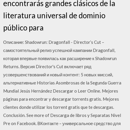
encontrarás grandes clásicos de la
literatura universal de dominio
público para
Описание: Shadowrun: Dragonfall - Director’s Cut –
самостоятельный релиз успешной кампании Dragonfall,
которая впервые появилась как расширение к Shadowrun
Returns. Версия Director's Cut включает ряд
усовершенствований и новый контент: 5 новых миссий,
альтернативные Historias Asombrosas de la Segunda Guerra
Mundial Jesús Hernández Descargar o Leer Online. Mejores
páginas para encontrar y descargar torrents gratis. Mejores
clientes donde utilizar los torrent gratis que te descargas.
Conclusión. See more of Descarga de libros y Separatas Nivel
Pre on Facebook. ВКонтакте – универсальное средство для