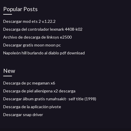
Popular Posts
Descargar mod ets 2 v.1.22.2
Descarga del controlador lexmark 4408-k02
Archivo de descarga de linksys e2500
Descargar gratis moon moon pc
Napoleón hill burlando al diablo pdf download
New
Descarga de pc megaman x6
Descarga de piel alienígena x2 descarga
Descargar álbum gratis rumahsakit- self title (1998)
Descarga de la aplicación pivote
Descargar snap driver