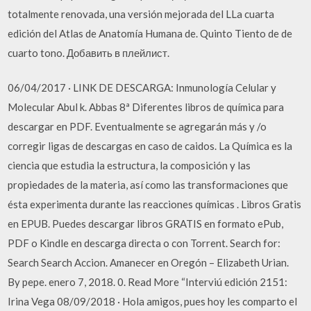
totalmente renovada, una versión mejorada del LLa cuarta
edición del Atlas de Anatomía Humana de. Quinto Tiento de de
cuarto tono. Добавить в плейлист.
06/04/2017 · LINK DE DESCARGA: Inmunología Celular y
Molecular Abul k. Abbas 8ª Diferentes libros de química para
descargar en PDF. Eventualmente se agregarán más y /o
corregir ligas de descargas en caso de caidos. La Química es la
ciencia que estudia la estructura, la composición y las
propiedades de la materia, así como las transformaciones que
ésta experimenta durante las reacciones químicas . Libros Gratis
en EPUB. Puedes descargar libros GRATIS en formato ePub,
PDF o Kindle en descarga directa o con Torrent. Search for:
Search Search Accion. Amanecer en Oregón – Elizabeth Urian.
By pepe. enero 7, 2018. 0. Read More “Interviú edición 2151:
Irina Vega 08/09/2018 · Hola amigos, pues hoy les comparto el