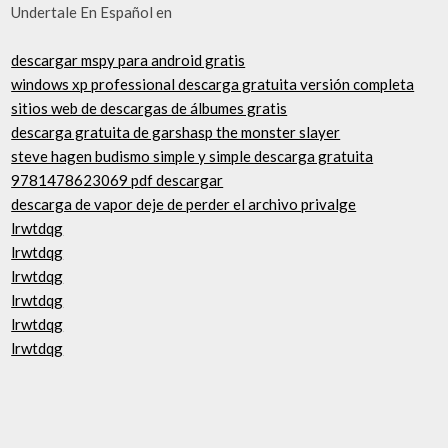
Undertale En Español en
descargar mspy para android gratis
windows xp professional descarga gratuita versión completa
sitios web de descargas de álbumes gratis
descarga gratuita de garshasp the monster slayer
steve hagen budismo simple y simple descarga gratuita
9781478623069 pdf descargar
descarga de vapor deje de perder el archivo privalge
lrwtdqg
lrwtdqg
lrwtdqg
lrwtdqg
lrwtdqg
lrwtdqg