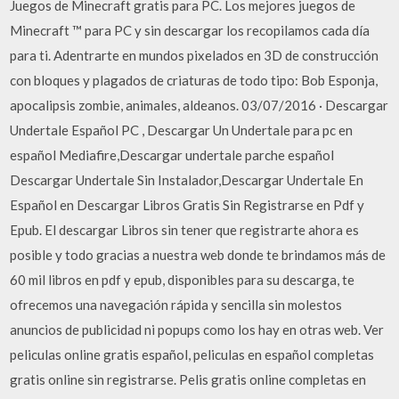
Juegos de Minecraft gratis para PC. Los mejores juegos de
Minecraft ™ para PC y sin descargar los recopilamos cada día
para ti. Adentrarte en mundos pixelados en 3D de construcción
con bloques y plagados de criaturas de todo tipo: Bob Esponja,
apocalipsis zombie, animales, aldeanos. 03/07/2016 · Descargar
Undertale Español PC , Descargar Un Undertale para pc en
español Mediafire,Descargar undertale parche español
Descargar Undertale Sin Instalador,Descargar Undertale En
Español en Descargar Libros Gratis Sin Registrarse en Pdf y
Epub. El descargar Libros sin tener que registrarte ahora es
posible y todo gracias a nuestra web donde te brindamos más de
60 mil libros en pdf y epub, disponibles para su descarga, te
ofrecemos una navegación rápida y sencilla sin molestos
anuncios de publicidad ni popups como los hay en otras web. Ver
peliculas online gratis español, peliculas en español completas
gratis online sin registrarse. Pelis gratis online completas en