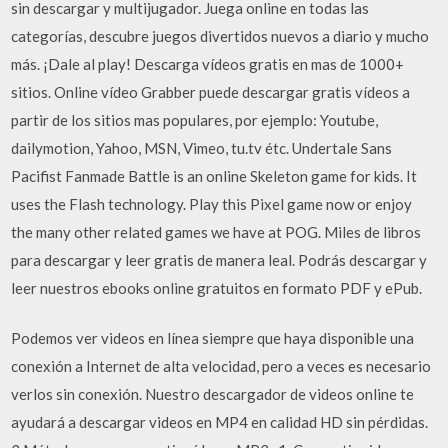
sin descargar y multijugador. Juega online en todas las
categorías, descubre juegos divertidos nuevos a diario y mucho
más. ¡Dale al play! Descarga vídeos gratis en mas de 1000+
sitios. Online vídeo Grabber puede descargar gratis vídeos a
partir de los sitios mas populares, por ejemplo: Youtube,
dailymotion, Yahoo, MSN, Vimeo, tu.tv étc. Undertale Sans
Pacifist Fanmade Battle is an online Skeleton game for kids. It
uses the Flash technology. Play this Pixel game now or enjoy
the many other related games we have at POG. Miles de libros
para descargar y leer gratis de manera leal. Podrás descargar y
leer nuestros ebooks online gratuitos en formato PDF y ePub.
Podemos ver videos en línea siempre que haya disponible una
conexión a Internet de alta velocidad, pero a veces es necesario
verlos sin conexión. Nuestro descargador de videos online te
ayudará a descargar videos en MP4 en calidad HD sin pérdidas.