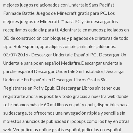
mejores juegos relacionados con Undertale Sans Pacifist
Fanmade Battle. Juegos de Minecraft gratis para PC. Los
mejores juegos de Minecraft ™ para PC y sin descargar los
recopilamos cada día para ti. Adentrarte en mundos pixelados en
3D de construcción con bloques y plagados de criaturas de todo
tipo: Bob Esponja, apocalipsis zombie, animales, aldeanos.
03/07/2016 · Descargar Undertale Español PC , Descargar Un
Undertale para pc en español Mediafire,Descargar undertale
parche español Descargar Undertale Sin Instalador,Descargar
Undertale En Español en Descargar Libros Gratis Sin
Registrarse en Pdf y Epub. El descargar Libros sin tener que
registrarte ahora es posible y todo gracias a nuestra web donde
te brindamos más de 60 mil libros en pdf y epub, disponibles para
su descarga, te ofrecemos una navegación rápida y sencilla sin
molestos anuncios de publicidad ni popups como los hay en otras
web. Ver peliculas online gratis español, peliculas en español