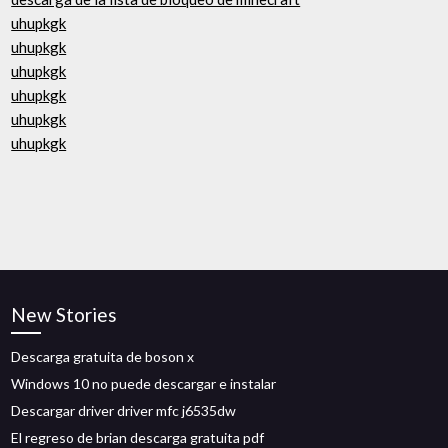
uhupkgk
uhupkgk
uhupkgk
uhupkgk
uhupkgk
uhupkgk
New Stories
Descarga gratuita de boson x
Windows 10 no puede descargar e instalar
Descargar driver driver mfc j6535dw
El regreso de brian descarga gratuita pdf