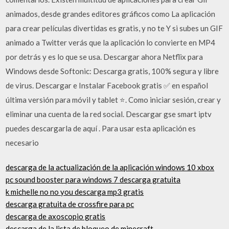
animados, desde grandes editores gráficos como La aplicación
para crear películas divertidas es gratis, y no te Y si subes un GIF
animado a Twitter verás que la aplicación lo convierte en MP4
por detrás y es lo que se usa. Descargar ahora Netflix para
Windows desde Softonic: Descarga gratis, 100% segura y libre
de virus. Descargar e Instalar Facebook gratis ✅ en español
última versión para móvil y tablet ⭐. Como iniciar sesión, crear y
eliminar una cuenta de la red social. Descargar gse smart iptv
puedes descargarla de aquí . Para usar esta aplicación es
necesario
descarga de la actualización de la aplicación windows 10 xbox
pc sound booster para windows 7 descarga gratuita
k michelle no no you descarga mp3 gratis
descarga gratuita de crossfire para pc
descarga de axoscopio gratis
descarga de la lista de bloqueo de minecraft