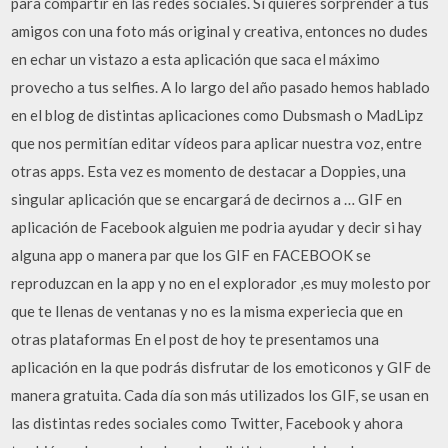
para compartir en las redes sociales. Si quieres sorprender a tus
amigos con una foto más original y creativa, entonces no dudes
en echar un vistazo a esta aplicación que saca el máximo
provecho a tus selfies. A lo largo del año pasado hemos hablado
en el blog de distintas aplicaciones como Dubsmash o MadLipz
que nos permitían editar vídeos para aplicar nuestra voz, entre
otras apps. Esta vez es momento de destacar a Doppies, una
singular aplicación que se encargará de decirnos a … GIF en
aplicación de Facebook alguien me podria ayudar y decir si hay
alguna app o manera par que los GIF en FACEBOOK se
reproduzcan en la app y no en el explorador ,es muy molesto por
que te llenas de ventanas y no es la misma experiecia que en
otras plataformas En el post de hoy te presentamos una
aplicación en la que podrás disfrutar de los emoticonos y GIF de
manera gratuita. Cada día son más utilizados los GIF, se usan en
las distintas redes sociales como Twitter, Facebook y ahora