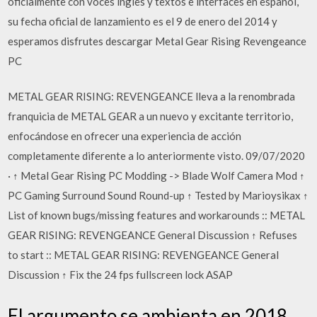
oficialmente con voces ingles y textos e interfaces en español,
su fecha oficial de lanzamiento es el 9 de enero del 2014 y
esperamos disfrutes descargar Metal Gear Rising Revengeance
PC
METAL GEAR RISING: REVENGEANCE lleva a la renombrada
franquicia de METAL GEAR a un nuevo y excitante territorio,
enfocándose en ofrecer una experiencia de acción
completamente diferente a lo anteriormente visto. 09/07/2020
· ↑ Metal Gear Rising PC Modding -> Blade Wolf Camera Mod ↑
PC Gaming Surround Sound Round-up ↑ Tested by Marioysikax ↑
List of known bugs/missing features and workarounds :: METAL
GEAR RISING: REVENGEANCE General Discussion ↑ Refuses
to start :: METAL GEAR RISING: REVENGEANCE General
Discussion ↑ Fix the 24 fps fullscreen lock ASAP
El argumento se ambienta en 2018,