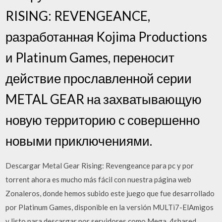
RISING: REVENGEANCE,
разработанная Kojima Productions
и Platinum Games, переносит
действие прославленной серии
METAL GEAR на захватывающую
новую территорию с совершенно
новыми приключениями.
Descargar Metal Gear Rising: Revengeance para pc y por
torrent ahora es mucho más fácil con nuestra página web
Zonaleros, donde hemos subido este juego que fue desarrollado
por Platinum Games, disponible en la versión MULTi7-ElAmigos
y listo para descargar por servidores como Mega, 4shared,