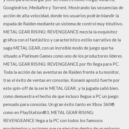
Googledrive, Mediafire y Torrent. Mostrando las secuencias de
acción de alta velocidad, donde los usuarios podrán blandir la
espada de Raiden mediante un sistema de control muy intuitivo,
METAL GEAR RISING: REVENGEANCE mezcla la exquisitez
gráfica con el fantástico y característico estilo narrativo de la
saga METAL GEAR, con un increíble modo de juego que ha
situado a Platinum Games como uno de los productores líderes
METAL GEAR RISING: REVENGEANCE por fin llega para PC.
Toda la acción de las aventuras de Raiden frente a tu monitor,
tras el éxito de ventas en consolas. Konami apostó fuerte por
este spin-off de la serie METAL GEAR , y la jugada salió bien,
como demuestra el hecho de que incluso llegue a PC un juego
pensado para consolas. Un gran éxito tanto en Xbox 360®
como en PlayStation®3, METAL GEAR RISING:
REVENGEANCE llega a la PC con todos los famosos
movimientos y acciones que se ejecutan dentro de un entorno