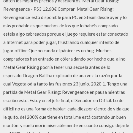
obtén los mejores precios y descuentos. Metal Gear Rising:
Revengeance - PS3 12,60€ Comprar ‘Metal Gear Rising:
Revengeance’ está disponible para PC en Steam desde ayer y lo
más probable es que muchos de los que lo habéis comprado
estéis algo cabreados porque el juego requiere estar conectado
a Internet para poder jugar, frustrando cualquier intento de
jugar offline.Que no cunda el pánico: es un bug. Muchos
compradores han entrado en cólera dando por hecho que, al no
Metal Gear Rising podría tener una secuela antes de lo
esperado Dragon Ball ha explicado de una vez la razón por la
cual Vegeta odia tanto las fusiones 23 junio, 2020 1. Tengo una
partida de Metal Gear Rising: Revengeance en pausa mientras
escribo esto. Estoy en el jefe final, el Senador, en Difícil. Lo de
difícil no es una forma de hablar: cada diez por ciento de vida que
le quito, del 200% que tiene en total, me está costando un buen
montón, y suelo morir miserablemente en cuanto consigo dejarle