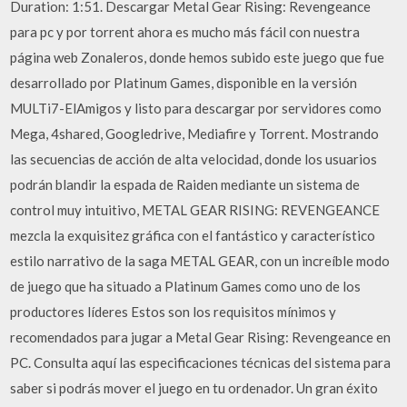
Duration: 1:51. Descargar Metal Gear Rising: Revengeance
para pc y por torrent ahora es mucho más fácil con nuestra
página web Zonaleros, donde hemos subido este juego que fue
desarrollado por Platinum Games, disponible en la versión
MULTi7-ElAmigos y listo para descargar por servidores como
Mega, 4shared, Googledrive, Mediafire y Torrent. Mostrando
las secuencias de acción de alta velocidad, donde los usuarios
podrán blandir la espada de Raiden mediante un sistema de
control muy intuitivo, METAL GEAR RISING: REVENGEANCE
mezcla la exquisitez gráfica con el fantástico y característico
estilo narrativo de la saga METAL GEAR, con un increíble modo
de juego que ha situado a Platinum Games como uno de los
productores líderes Estos son los requisitos mínimos y
recomendados para jugar a Metal Gear Rising: Revengeance en
PC. Consulta aquí las especificaciones técnicas del sistema para
saber si podrás mover el juego en tu ordenador. Un gran éxito