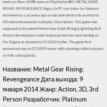
tanto en Xbox 360® como en PlayStation®3, METAL GEAR
RISING: REVENGEANCE llega a la PC con todos los famosos
movimientos y acciones que se ejecutan dentro de un entorno
HD maravillosamente realizado. Description: This game was
supposed to be named Metal Gear Solid: Rising (Lightning Bolt
Action) development under kojima production and running on
Fox Engine as showed on E3 2010 trailer, The game first
announced was on E3 2009 teaser with showing raiden’s picture
on fully cyborg body.
Название: Metal Gear Rising:
Revengeance Дата выхода: 9
января 2014 Жанр: Action, 3D, 3rd
Person Разработчик: Platinum