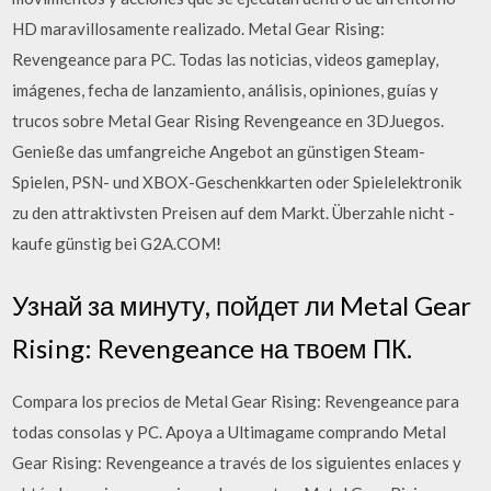
HD maravillosamente realizado. Metal Gear Rising:
Revengeance para PC. Todas las noticias, videos gameplay,
imágenes, fecha de lanzamiento, análisis, opiniones, guías y
trucos sobre Metal Gear Rising Revengeance en 3DJuegos.
Genieße das umfangreiche Angebot an günstigen Steam-
Spielen, PSN- und XBOX-Geschenkkarten oder Spielelektronik
zu den attraktivsten Preisen auf dem Markt. Überzahle nicht -
kaufe günstig bei G2A.COM!
Узнай за минуту, пойдет ли Metal Gear
Rising: Revengeance на твоем ПК.
Compara los precios de Metal Gear Rising: Revengeance para
todas consolas y PC. Apoya a Ultimagame comprando Metal
Gear Rising: Revengeance a través de los siguientes enlaces y