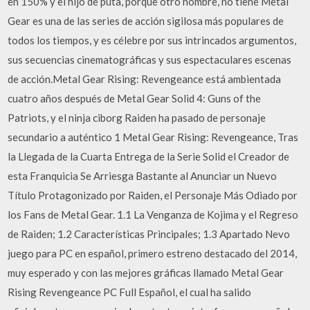
en 150% y el hijo de puta, porque otro nombre, no tiene Metal
Gear es una de las series de acción sigilosa más populares de
todos los tiempos, y es célebre por sus intrincados argumentos,
sus secuencias cinematográficas y sus espectaculares escenas
de acción.Metal Gear Rising: Revengeance está ambientada
cuatro años después de Metal Gear Solid 4: Guns of the
Patriots, y el ninja ciborg Raiden ha pasado de personaje
secundario a auténtico 1 Metal Gear Rising: Revengeance, Tras
la Llegada de la Cuarta Entrega de la Serie Solid el Creador de
esta Franquicia Se Arriesga Bastante al Anunciar un Nuevo
Título Protagonizado por Raiden, el Personaje Más Odiado por
los Fans de Metal Gear. 1.1 La Venganza de Kojima y el Regreso
de Raiden; 1.2 Características Principales; 1.3 Apartado Nevo
juego para PC en español, primero estreno destacado del 2014,
muy esperado y con las mejores gráficas llamado Metal Gear
Rising Revengeance PC Full Español, el cual ha salido