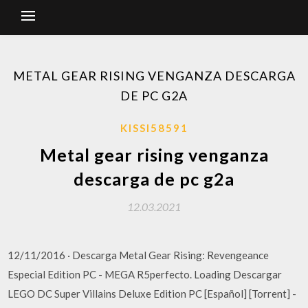
METAL GEAR RISING VENGANZA DESCARGA
DE PC G2A
KISSI58591
Metal gear rising venganza
descarga de pc g2a
12.03.2021
12/11/2016 · Descarga Metal Gear Rising: Revengeance
Especial Edition PC - MEGA R5perfecto. Loading Descargar
LEGO DC Super Villains Deluxe Edition PC [Español] [Torrent] -