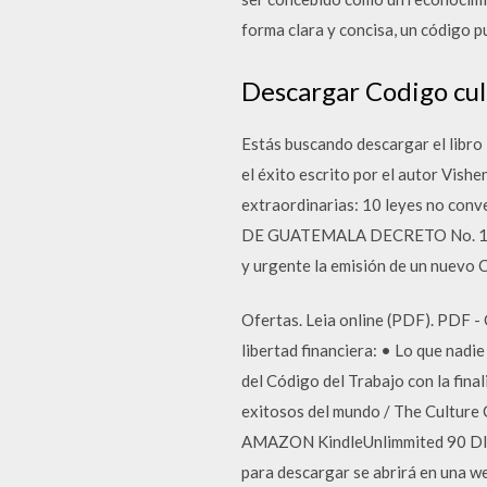
forma clara y concisa, un código p
Descargar Codigo cult
Estás buscando descargar el libro 
el éxito escrito por el autor Vish
extraordinarias: 10 leyes no conv
DE GUATEMALA DECRETO No. 17
y urgente la emisión de un nuevo 
Ofertas. Leia online (PDF). PDF - 
libertad financiera: • Lo que nadi
del Código del Trabajo con la final
exitosos del mundo / The Culture 
AMAZON KindleUnlimmited 90 DIAS 
para descargar se abrirá en una w