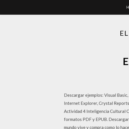
H
EL
E
Descargar ejemplos: Visual Basic,
Internet Explorer, Crystal Reports
Actividad 4 Inteligencia Cultura
formatos PDF y EPUB. Descargar G
mundo vive y compra como lo hace;