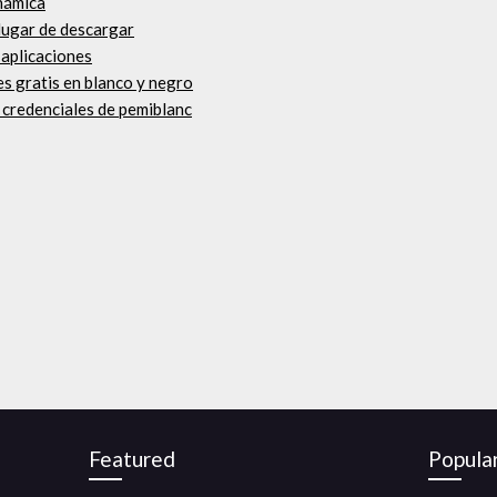
inámica
 lugar de descargar
 aplicaciones
es gratis en blanco y negro
e credenciales de pemiblanc
Featured
Popula