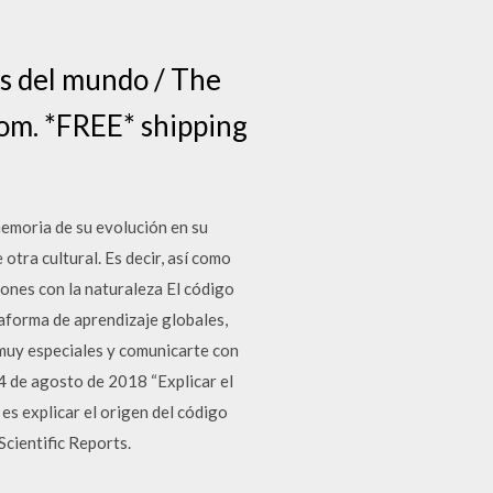
sos del mundo / The
com. *FREE* shipping
moria de su evolución en su
tra cultural. Es decir, así como
iones con la naturaleza El código
aforma de aprendizaje globales,
 muy especiales y comunicarte con
24 de agosto de 2018 “Explicar el
 es explicar el origen del código
Scientific Reports.