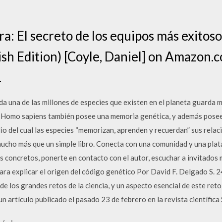
ura: El secreto de los equipos más exito
sh Edition) [Coyle, Daniel] on Amazon.
.
 de las millones de especies que existen en el planeta guarda me
 Homo sapiens también posee una memoria genética, y además posee o
o del cual las especies “memorizan, aprenden y recuerdan” sus relac
mucho más que un simple libro. Conecta con una comunidad y una plat
 concretos, ponerte en contacto con el autor, escuchar a invitados
ara explicar el origen del código genético Por David F. Delgado S. 
de los grandes retos de la ciencia, y un aspecto esencial de este reto
un artículo publicado el pasado 23 de febrero en la revista científica 