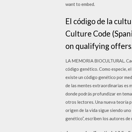
want to embed.
El código de la cult
Culture Code (Spani
on qualifying offers
LA MEMORIA BIOCULTURAL. Cada una
código genético. Como especie, el
existe un código genético por medi
de las mentes extraordinarias es 
donde podrás profundizar en temas
otros lectores. Una nueva teoría p
origen de la vida sigue siendo uno 
genético”, escriben los autores de 