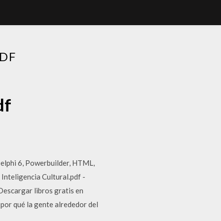
PDF
df
Delphi 6, Powerbuilder, HTML,
Inteligencia Cultural.pdf -
escargar libros gratis en
or qué la gente alrededor del