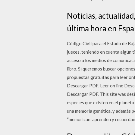
Noticias, actualidad
última hora en Espa
Código Civil para el Estado de Ba
jueces, teniendo en cuenta algún t
acceso a los medios de comunicaci
libro. Si queremos buscar opciones 
propuestas gratuitas para leer onl
Descargar PDF. Leer on line Desc
Descargar PDF. This site was des
especies que existen en el planet
una memoria genética, y además pos
“memorizan, aprenden y recuerdan”