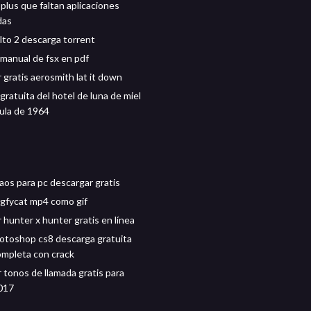
plus que faltan aplicaciones
das
lto 2 descarga torrent
manual de fsx en pdf
 gratis aerosmith lat it down
ratuita del hotel de luna de miel
cula de 1964
aos para pc descargar gratis
gfycat mp4 como gif
 hunter x hunter gratis en línea
toshop cs8 descarga gratuita
ompleta con crack
 tonos de llamada gratis para
017