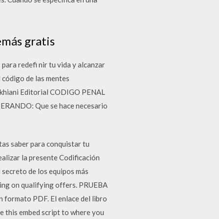
emás gratis
ara redefi nir tu vida y alcanzar
l código de las mentes
n Lakhiani Editorial CODIGO PENAL
ANDO: Que se hace necesario
tas saber para conquistar tu
ealizar la presente Codificación
El secreto de los equipos más
ping on qualifying offers. PRUEBA
formato PDF. El enlace del libro
e this embed script to where you