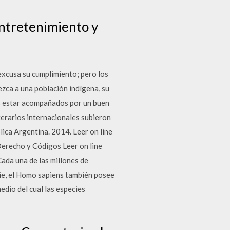
 entretenimiento y
excusa su cumplimiento; pero los
ezca a una población indígena, su
es estar acompañados por un buen
iterarios internacionales subieron
lica Argentina. 2014. Leer on line
erecho y Códigos Leer on line
da una de las millones de
ie, el Homo sapiens también posee
edio del cual las especies