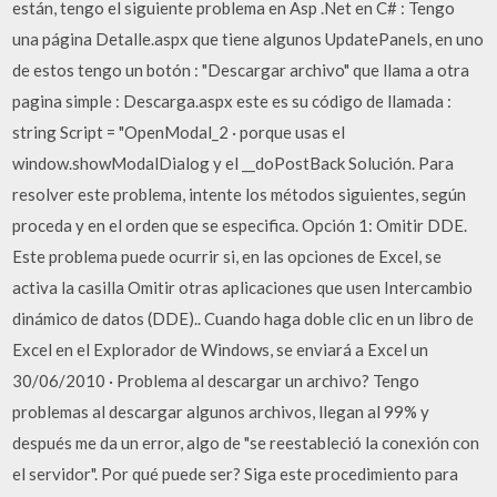
están, tengo el siguiente problema en Asp .Net en C# : Tengo
una página Detalle.aspx que tiene algunos UpdatePanels, en uno
de estos tengo un botón : "Descargar archivo" que llama a otra
pagina simple : Descarga.aspx este es su código de llamada :
string Script = "OpenModal_2 · porque usas el
window.showModalDialog y el __doPostBack Solución. Para
resolver este problema, intente los métodos siguientes, según
proceda y en el orden que se especifica. Opción 1: Omitir DDE.
Este problema puede ocurrir si, en las opciones de Excel, se
activa la casilla Omitir otras aplicaciones que usen Intercambio
dinámico de datos (DDE).. Cuando haga doble clic en un libro de
Excel en el Explorador de Windows, se enviará a Excel un
30/06/2010 · Problema al descargar un archivo? Tengo
problemas al descargar algunos archivos, llegan al 99% y
después me da un error, algo de "se reestableció la conexión con
el servidor". Por qué puede ser? Siga este procedimiento para