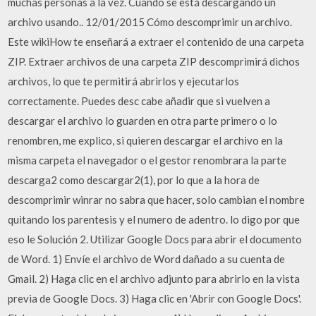
muchas personas a la vez. Cuando se está descargando un
archivo usando.. 12/01/2015 Cómo descomprimir un archivo.
Este wikiHow te enseñará a extraer el contenido de una carpeta
ZIP. Extraer archivos de una carpeta ZIP descomprimirá dichos
archivos, lo que te permitirá abrirlos y ejecutarlos
correctamente. Puedes desc cabe añadir que si vuelven a
descargar el archivo lo guarden en otra parte primero o lo
renombren, me explico, si quieren descargar el archivo en la
misma carpeta el navegador o el gestor renombrara la parte
descarga2 como descargar2(1), por lo que a la hora de
descomprimir winrar no sabra que hacer, solo cambian el nombre
quitando los parentesis y el numero de adentro. lo digo por que
eso le Solución 2. Utilizar Google Docs para abrir el documento
de Word. 1) Envíe el archivo de Word dañado a su cuenta de
Gmail. 2) Haga clic en el archivo adjunto para abrirlo en la vista
previa de Google Docs. 3) Haga clic en 'Abrir con Google Docs'.