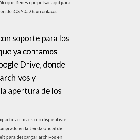
ólo que tienes que pulsar aquí para
ión de iOS 9.0.2 (son enlaces
on soporte para los
 que ya contamos
oogle Drive, donde
archivos y
la apertura de los
mpartir archivos con dispositivos
omprado en la tienda oficial de
eit para descargar archivos en