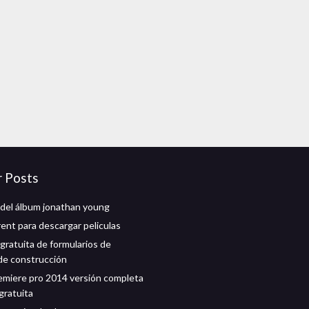
r Posts
del álbum jonathan young
rent para descargar peliculas
gratuita de formularios de
de construcción
miere pro 2014 versión completa
gratuita