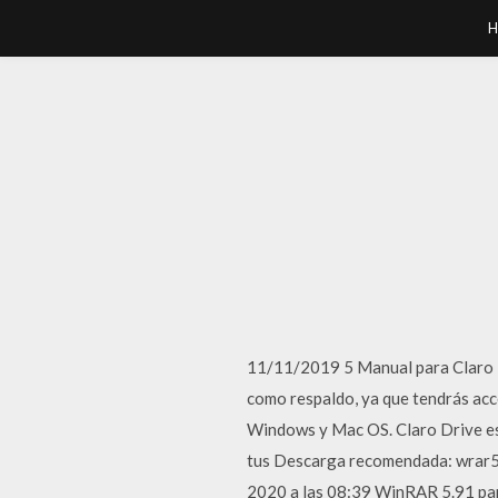
H
11/11/2019 5 Manual para Claro D
como respaldo, ya que tendrás acc
Windows y Mac OS. Claro Drive est
tus Descarga recomendada: wrar59
2020 a las 08:39 WinRAR 5.91 par