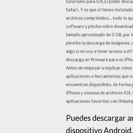
tutoriales para iOS.El poder desca
Safari.. Y es que si tienes instal
archivos comprimidos… todo lo que
software y pincha sobre download o
tamaño aproximado de 2 GB, por lo
permite la descarga de imágenes, a
algo si no voy a tener acceso a é
descarga un firmware para un iPho
Antes de empezar a explicar cómo
aplicaciones o herramientas que no
encuentran disponibles, de forma g
iPhone y sistema de archivos iOS.
aplicaciones favoritas con iMazing
Puedes descargar ar
dispositivo Android