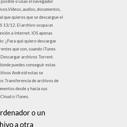
 posible si usas el navegador
tivos.Vídeos, audios, documentos,
al que quieres que se descargue el
OS 13/12. El archivo ocupa un
exión a Internet. iOS apenas
ido: ¿Para qué quiero descargar
erentes que son, cuando iTunes
i Descargar archivos Torrent.
 donde puedes conseguir estas
sitivos Android estas se
los Transferencia de archivos de
cumentos desde y hacia sus
iCloud o iTunes.
ordenador o un
hivo a otra