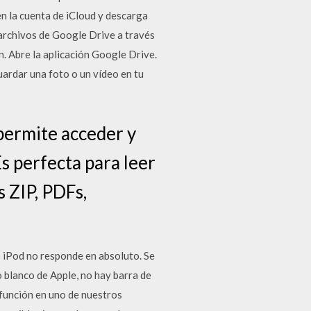
en la cuenta de iCloud y descarga
 archivos de Google Drive a través
. Abre la aplicación Google Drive.
Guardar una foto o un vídeo en tu
permite acceder y
Es perfecta para leer
 ZIP, PDFs,
o iPod no responde en absoluto. Se
 blanco de Apple, no hay barra de
 función en uno de nuestros