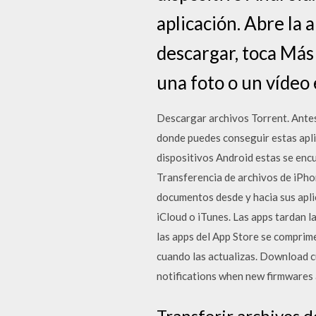
aplicación. Abre la 
descargar, toca Más 
una foto o un vídeo 
Descargar archivos Torrent. Antes
donde puedes conseguir estas apli
dispositivos Android estas se encu
Transferencia de archivos de iPhon
documentos desde y hacia sus apli
iCloud o iTunes. Las apps tardan l
las apps del App Store se comprim
cuando las actualizas. Download c
notifications when new firmwares 
Transferir archivos d