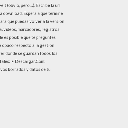
it (obvio, pero…). Escribe la url
lica download. Espera a que termine
ara que puedas volver a la versión
a, videos, marcadores, registros
rde es posible que te preguntes
e opaco respecto a la gestión
 ver dónde se guardan todos los
rtales: • Descargar.Com:
hivos borrados y datos de tu