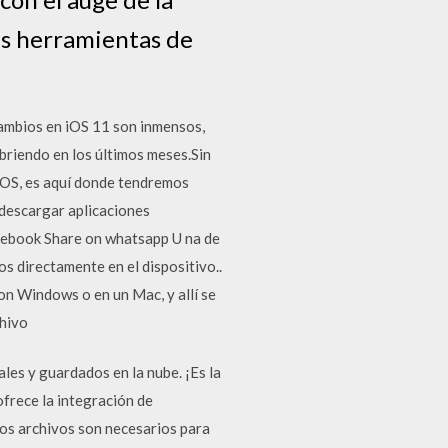
les herramientas de
cambios en iOS 11 son inmensos,
briendo en los últimos meses.Sin
 iOS, es aquí donde tendremos
descargar aplicaciones
acebook Share on whatsapp U na de
s directamente en el dispositivo..
on Windows o en un Mac, y allí se
chivo
les y guardados en la nube. ¡Es la
ofrece la integración de
tos archivos son necesarios para