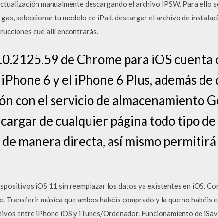
 actualización manualmente descargando el archivo IPSW. Para ello s
gas, seleccionar tu modelo de iPad, descargar el archivo de instalac
strucciones que allí encontrarás.
.0.2125.59 de Chrome para iOS cuenta c
iPhone 6 y el iPhone 6 Plus, además de
ón con el servicio de almacenamiento G
argar de cualquier página todo tipo de 
 de manera directa, así mismo permitirá 
ispositivos iOS 11 sin reemplazar los datos ya existentes en iOS. Co
e. Transferir música que ambos habéis comprado y la que no habéis c
chivos entre iPhone iOS y iTunes/Ordenador. Funcionamiento de iSav