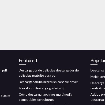
Featured
Popula
n pdf
Descargador de películas descargador de
Descarga 
películas gratuito para pc
Mejor tor
Descargar aruba microusb console driver
Descarga 
Issa album descarga gratuita zip
contrato 
Cómo descargar archivos multimedia
Adobe pre
l steam
compatibles con ubuntu
descarga 