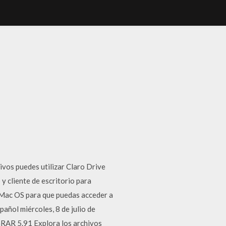
vos puedes utilizar Claro Drive
y cliente de escritorio para
 Mac OS para que puedas acceder a
ol miércoles, 8 de julio de
nRAR 5.91 Explora los archivos