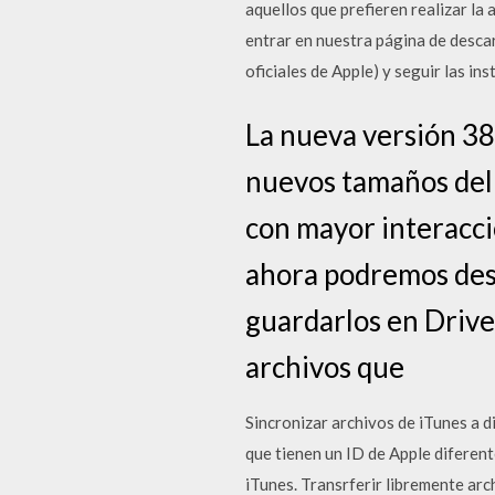
aquellos que prefieren realizar la
entrar en nuestra página de descar
oficiales de Apple) y seguir las in
La nueva versión 38
nuevos tamaños del 
con mayor interacci
ahora podremos desc
guardarlos en Drive
archivos que
Sincronizar archivos de iTunes a d
que tienen un ID de Apple diferent
iTunes. Transrferir libremente ar