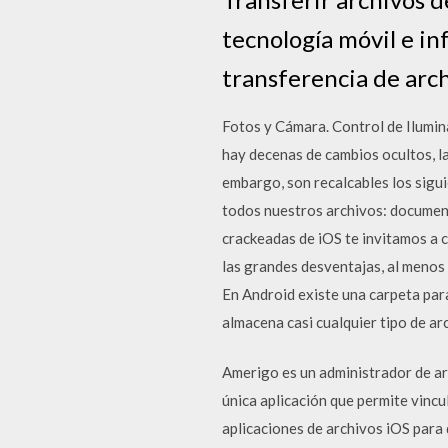
tecnología móvil e in
transferencia de arc
Fotos y Cámara. Control de Ilumin
hay decenas de cambios ocultos, l
embargo, son recalcables los sigu
todos nuestros archivos: documen
crackeadas de iOS te invitamos a 
las grandes desventajas, al menos 
En Android existe una carpeta para
almacena casi cualquier tipo de ar
Amerigo es un administrador de arc
única aplicación que permite vincu
aplicaciones de archivos iOS para 