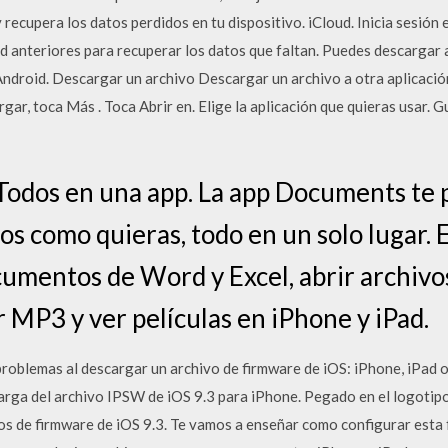
 recupera los datos perdidos en tu dispositivo. iCloud. Inicia sesión 
ad anteriores para recuperar los datos que faltan. Puedes descargar
Android. Descargar un archivo Descargar un archivo a otra aplicación
gar, toca Más . Toca Abrir en. Elige la aplicación que quieras usar. 
 Todos en una app. La app Documents te 
os como quieras, todo en un solo lugar. 
cumentos de Word y Excel, abrir archivos
 MP3 y ver películas en iPhone y iPad.
roblemas al descargar un archivo de firmware de iOS: iPhone, iPad 
arga del archivo IPSW de iOS 9.3 para iPhone. Pegado en el logotipo
os de firmware de iOS 9.3. Te vamos a enseñar como configurar esta