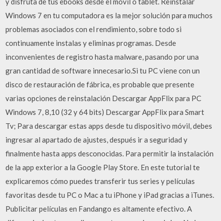
y disfruta de tus ebooks desde el móvil o tablet. Reinstalar
Windows 7 en tu computadora es la mejor solución para muchos
problemas asociados con el rendimiento, sobre todo si
continuamente instalas y eliminas programas. Desde
inconvenientes de registro hasta malware, pasando por una
gran cantidad de software innecesario.Si tu PC viene con un
disco de restauración de fábrica, es probable que presente
varias opciones de reinstalación Descargar AppFlix para PC
Windows 7, 8,10 (32 y 64 bits) Descargar AppFlix para Smart
Tv; Para descargar estas apps desde tu dispositivo móvil, debes
ingresar al apartado de ajustes, después ir a seguridad y
finalmente hasta apps desconocidas. Para permitir la instalación
de la app exterior a la Google Play Store. En este tutorial te
explicaremos cómo puedes transferir tus series y películas
favoritas desde tu PC o Mac a tu iPhone y iPad gracias a iTunes.
Publicitar películas en Fandango es altamente efectivo. A