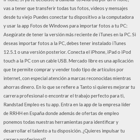
vas a tener que transferir todas tus fotos, videos y mensajes
desde tu viejo Puedes conectar tu dispositivo a la computadora
y usar la app Fotos de Windows para importar fotos a tu PC:
Asegúrate de tener la versión más reciente de iTunes en la PC. Si
deseas importar fotos a la PC, debes tener instalado iTunes
12.5.1 o una versión posterior. Conecta el iPhone, iPad o iPod
touch a la PC con un cable USB. Mercado libre es una aplicación
que te permite comprar y vender todo tipo de artículos por
internet, con especial atención a marcas reconocidas mientras
ahorras dinero. En lo que se refiere a Tanto si quieres mejorar tu
carrera profesional o encontrar el trabajo perfecto para ti,
Randstad Empleo es tu app. Entra en la app de la empresa líder
de RRHH en España donde además de ofertas de empleo
ponemos todas nuestras herramientas para identificar y
desarrollar el talento a tu disposición. ¿Quieres impulsar tu
carrera profesional?