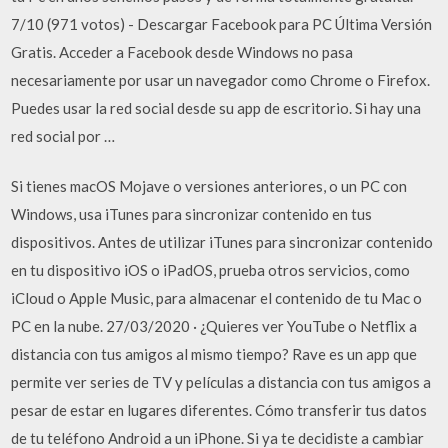
7/10 (971 votos) - Descargar Facebook para PC Última Versión
Gratis. Acceder a Facebook desde Windows no pasa
necesariamente por usar un navegador como Chrome o Firefox.
Puedes usar la red social desde su app de escritorio. Si hay una
red social por …
Si tienes macOS Mojave o versiones anteriores, o un PC con
Windows, usa iTunes para sincronizar contenido en tus
dispositivos. Antes de utilizar iTunes para sincronizar contenido
en tu dispositivo iOS o iPadOS, prueba otros servicios, como
iCloud o Apple Music, para almacenar el contenido de tu Mac o
PC en la nube. 27/03/2020 · ¿Quieres ver YouTube o Netflix a
distancia con tus amigos al mismo tiempo? Rave es un app que
permite ver series de TV y películas a distancia con tus amigos a
pesar de estar en lugares diferentes. Cómo transferir tus datos
de tu teléfono Android a un iPhone. Si ya te decidiste a cambiar