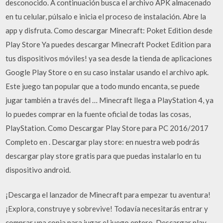
desconocido. A continuación busca el archivo APK almacenado
en tu celular, púlsalo e inicia el proceso de instalación. Abre la
app y disfruta. Como descargar Minecraft: Poket Edition desde
Play Store Ya puedes descargar Minecraft Pocket Edition para
tus dispositivos móviles! ya sea desde la tienda de aplicaciones
Google Play Store o en su caso instalar usando el archivo apk.
Este juego tan popular que a todo mundo encanta, se puede
jugar también a través del … Minecraft llega a PlayStation 4, ya
lo puedes comprar en la fuente oficial de todas las cosas,
PlayStation. Como Descargar Play Store para PC 2016/2017
Completo en . Descargar play store: en nuestra web podrás
descargar play store gratis para que puedas instalarlo en tu
dispositivo android.
¡Descarga el lanzador de Minecraft para empezar tu aventura!
¡Explora, construye y sobrevive! Todavía necesitarás entrar y
comprar una copia para jugar el juego entero. Descargar play