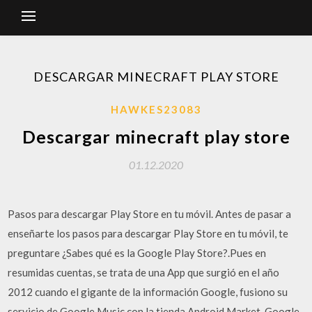
DESCARGAR MINECRAFT PLAY STORE
HAWKES23083
Descargar minecraft play store
01.12.2020
Pasos para descargar Play Store en tu móvil. Antes de pasar a
enseñarte los pasos para descargar Play Store en tu móvil, te
preguntare ¿Sabes qué es la Google Play Store?.Pues en
resumidas cuentas, se trata de una App que surgió en el año
2012 cuando el gigante de la información Google, fusiono su
servicio de Google Music con la tienda Android Market. Google