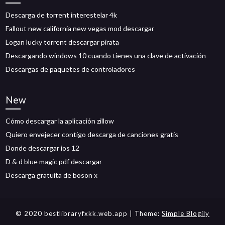
Descarga de torrent interestelar 4k
Fallout new california new vegas mod descargar
Logan lucky torrent descargar pirata
Descargando windows 10 cuando tienes una clave de activación
Descargas de paquetes de controladores
New
Cómo descargar la aplicación zillow
Quiero envejecer contigo descarga de canciones gratis
Donde descargar ios 12
D & d blue magic pdf descargar
Descarga gratuita de boson x
© 2020 bestlibraryfxkk.web.app
| Theme:
Simple Blogily