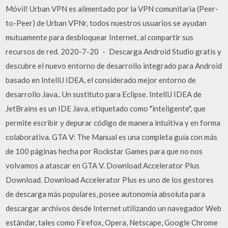
Móvil! Urban VPN es alimentado por la VPN comunitaria (Peer-
to-Peer) de Urban VPNr, todos nuestros usuarios se ayudan
mutuamente para desbloquear Internet, al compartir sus
recursos de red. 2020-7-20 · Descarga Android Studio gratis y
descubre el nuevo entorno de desarrollo integrado para Android
basado en IntelliJ IDEA, el considerado mejor entorno de
desarrollo Java.. Un sustituto para Eclipse. IntelliJ IDEA de
JetBrains es un IDE Java, etiquetado como "inteligente", que
permite escribir y depurar código de manera intuitiva y en forma
colaborativa. GTA V: The Manual es una completa guía con más
de 100 páginas hecha por Rockstar Games para que no nos
volvamos a atascar en GTA V. Download Accelerator Plus
Download. Download Accelerator Plus es uno de los gestores
de descarga más populares, posee autonomía absoluta para
descargar archivos desde Internet utilizando un navegador Web
estándar, tales como Firefox, Opera, Netscape, Google Chrome