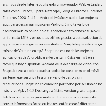
archivos desde Internet utilizando un navegador Web estándar,
tales como Firefox, Opera, Netscape, Google Chrome e Internet
Explorer. 2020-7-14 · Android; Música y audio; Las mejores
apps para descargar música en Android. Si no te va lo de
escuchar música online, baja tus canciones favoritas a tu móvil
en formato MP3 y escúchalas offline gracias a esta selección de
apps para descargar música en Android Snaptube para descargar
música de Youtube en mp3. Snaptube es una de las mejores
aplicaciones de Android para descargar música en mp3 en el
móvil que hay disponible. Además de la descarga de vídeo, con
Snaptube vas a poder escuchar todas las canciones en el móvil
sin tener que suscribirte a un servicio de pago y sin
restricciones. Snaptube es conocida por todos por ser una de las
más Ivive Apk v1.0.2 Descarga a última versión gratuíta para
teléfonos e tabletas para Android. Debe sinalar a cámara dos
seus teléfonos nas fotos ou imaxes, entón creará diferentes