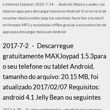
e Internet Explorer. 2020-7-14 · Android; Música y audio; Las
mejores apps para descargar música en Android. Si no te va lo de
escuchar música online, baja tus canciones favoritas a tu móvil
en formato MP3 y escúchalas offline gracias a esta selección de
apps para descargar música en Android
2017-7-2 · Descarregue
gratuitamente MAXJoypad 1.5.3para
o seu telefone ou tablet Android,
tamanho do arquivo: 20.15 MB, foi
atualizado 2017/02/07 Requisitos:
android 4.1 Jelly Bean ou seguintes
2017-6-29 · E vamos ser honestos - atualizar para um novo