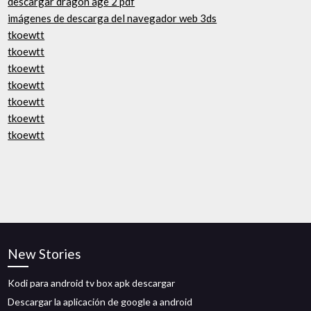
descargar dragon age 2 pdf
imágenes de descarga del navegador web 3ds
tkoewtt
tkoewtt
tkoewtt
tkoewtt
tkoewtt
tkoewtt
tkoewtt
New Stories
Kodi para android tv box apk descargar
Descargar la aplicación de google a android