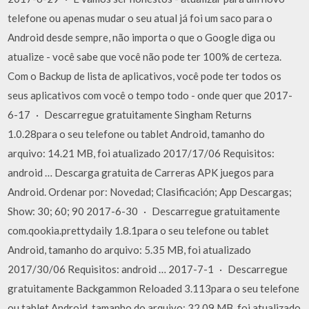
telefone ou apenas mudar o seu atual já foi um saco para o
Android desde sempre, não importa o que o Google diga ou
atualize - você sabe que você não pode ter 100% de certeza.
Com o Backup de lista de aplicativos, você pode ter todos os
seus aplicativos com você o tempo todo - onde quer que 2017-
6-17 · Descarregue gratuitamente Singham Returns
1.0.28para o seu telefone ou tablet Android, tamanho do
arquivo: 14.21 MB, foi atualizado 2017/17/06 Requisitos:
android … Descarga gratuita de Carreras APK juegos para
Android. Ordenar por: Novedad; Clasificación; App Descargas;
Show: 30; 60; 90 2017-6-30 · Descarregue gratuitamente
com.qookia.prettydaily 1.8.1para o seu telefone ou tablet
Android, tamanho do arquivo: 5.35 MB, foi atualizado
2017/30/06 Requisitos: android … 2017-7-1 · Descarregue
gratuitamente Backgammon Reloaded 3.113para o seu telefone
ou tablet Android, tamanho do arquivo: 32.09 MB, foi atualizado