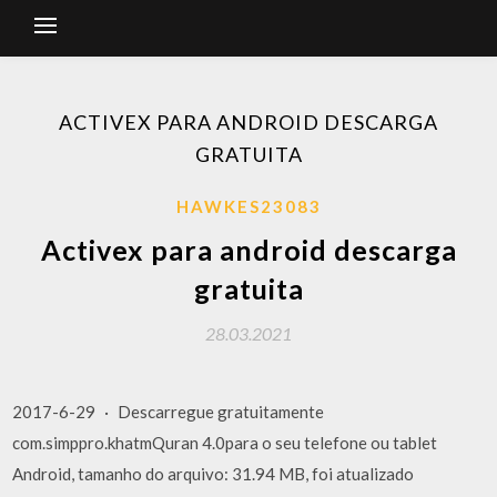
ACTIVEX PARA ANDROID DESCARGA
GRATUITA
HAWKES23083
Activex para android descarga
gratuita
28.03.2021
2017-6-29 · Descarregue gratuitamente
com.simppro.khatmQuran 4.0para o seu telefone ou tablet
Android, tamanho do arquivo: 31.94 MB, foi atualizado