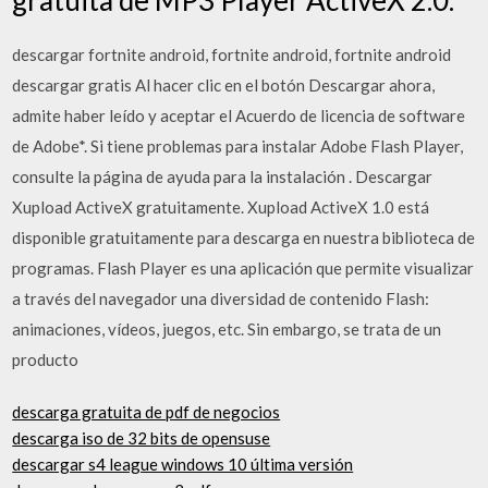
descargar fortnite android, fortnite android, fortnite android
descargar gratis Al hacer clic en el botón Descargar ahora,
admite haber leído y aceptar el Acuerdo de licencia de software
de Adobe*. Si tiene problemas para instalar Adobe Flash Player,
consulte la página de ayuda para la instalación . Descargar
Xupload ActiveX gratuitamente. Xupload ActiveX 1.0 está
disponible gratuitamente para descarga en nuestra biblioteca de
programas. Flash Player es una aplicación que permite visualizar
a través del navegador una diversidad de contenido Flash:
animaciones, vídeos, juegos, etc. Sin embargo, se trata de un
producto
descarga gratuita de pdf de negocios
descarga iso de 32 bits de opensuse
descargar s4 league windows 10 última versión