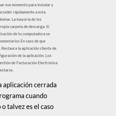
char ese momento para instalar y
 acceder rápidamente a esta
minar. La mayoría de los
opia carpeta de descarga. Si
bicación de tu computadora se
Comentarios En caso de que
. Restaura la aplicación cliente de
iguración de la aplicación. Los
Gestión de Facturación Electrónica
restarse.
 aplicación cerrada
 programa cuando
o talvez es el caso