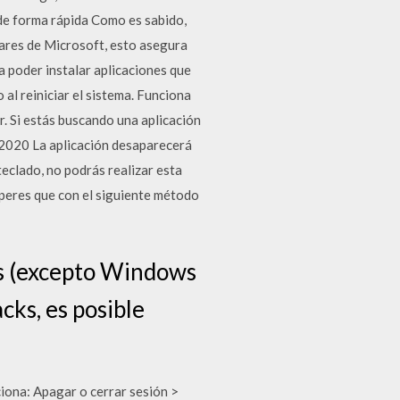
 de forma rápida Como es sabido,
dares de Microsoft, esto asegura
a poder instalar aplicaciones que
 al reiniciar el sistema. Funciona
. Si estás buscando una aplicación
7/2020 La aplicación desaparecerá
teclado, no podrás realizar esta
speres que con el siguiente método
ws (excepto Windows
cks, es posible
ciona: Apagar o cerrar sesión >