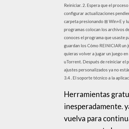
Reiniciar. 2. Espera que el proces
configurar actualizaciones pendie
carpeta presionando ⊞ Win+E y lue
programas colocan los archivos de
conoces el programa que usaste pa
guardan los Cómo REINICIAR un ju
quieras volver a jugar un juego en 
uTorrent. Después de reiniciar el 
ajustes personalizados ya no está
3.4 . El soporte técnico a la apli
Herramientas gratui
inesperadamente. ya
vuelva para continua