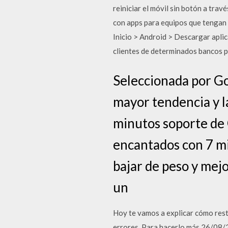
reiniciar el móvil sin botón a tra
con apps para equipos que tengan
Inicio > Android > Descargar aplic
clientes de determinados bancos p
Seleccionada por Go
mayor tendencia y l
minutos soporte de 
encantados con 7 m
bajar de peso y mejo
un
Hoy te vamos a explicar cómo rest
errores. Para hacerlo más 26/08/2