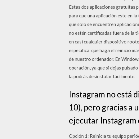
Estas dos aplicaciones gratuitas 
para que una aplicación este en la
que solo se encuentren aplicacione
no estén certificadas fuera de la t
en casi cualquier dispositivo roo
específica, que haga el reinicio m
de nuestro ordenador. En Windows 1
operación, ya que si dejas pulsado
la podrás desinstalar fácilmente.
Instagram no está 
10), pero gracias a 
ejecutar Instagram 
Opción 1: Reinicia tu equipo perió