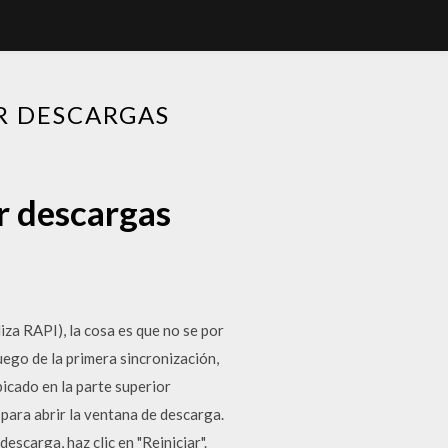
R DESCARGAS
r descargas
a RAPI), la cosa es que no se por
uego de la primera sincronización,
bicado en la parte superior
 para abrir la ventana de descarga.
escarga, haz clic en "Reiniciar".