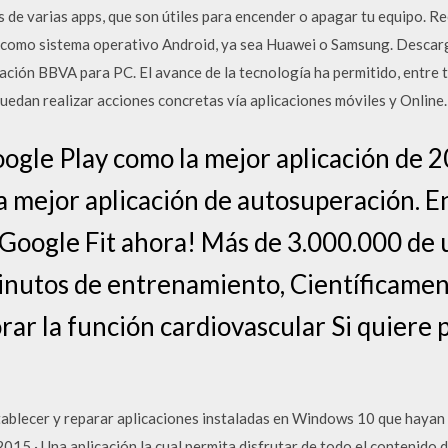
vés de varias apps, que son útiles para encender o apagar tu equipo.
 como sistema operativo Android, ya sea Huawei o Samsung. Descar
ación BBVA para PC. El avance de la tecnología ha permitido, entre 
uedan realizar acciones concretas vía aplicaciones móviles y Online.
ogle Play como la mejor aplicación de 20
a mejor aplicación de autosuperación. 
Google Fit ahora! Más de 3.000.000 de 
inutos de entrenamiento, Científicame
rar la función cardiovascular Si quiere 
ablecer y reparar aplicaciones instaladas en Windows 10 que hayan
015 · Una aplicación la cual permita disfrutar de todo el contenido 