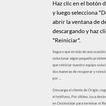
Haz clic en el botón 
y luego selecciona "D
abrir la ventana de d
descargando y haz clic
"Reiniciar".
Seguro que en más de una ocasión h
solucionar algún pequeño problema 
que reiniciar nuestro equipo solu
dos maneras de recuperar y reinst
por …
Descarga el cliente de Origin, cog
el teléfono. Por último, toca desin
en Desinstalar para terminar el R