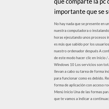
que comparte la pc 
importante que se 
No hay nada que se presente en u
nuestra computadora o instalando 
horas ejecutando unos procesos im
es más que sabido por los usuarios
nuestro ordenador después A contin
de este modo hacer clic en Inicio 
Windows 10 Los servicios son tot
llevan a cabo su tarea de forma in
para funcionar como es debido. Rei
forma de aplicación con acceso ro
Menú Inicio Una de las formas para
que te vamos a indicar a continuac