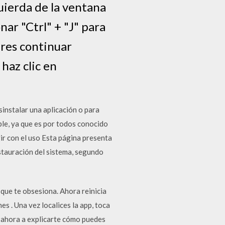
quierda de la ventana
ar "Ctrl" + "J" para
eres continuar
 haz clic en
sinstalar una aplicación o para
ble, ya que es por todos conocido
ir con el uso Esta página presenta
stauración del sistema, segundo
 que te obsesiona. Ahora reinicia
es . Una vez localices la app, toca
s ahora a explicarte cómo puedes