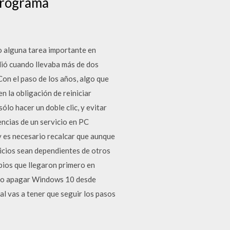
 programa
o alguna tarea importante en
dió cuando llevaba más de dos
on el paso de los años, algo que
n la obligación de reiniciar
lo hacer un doble clic, y evitar
encias de un servicio en PC
 es necesario recalcar que aunque
vicios sean dependientes de otros
bios que llegaron primero en
ar o apagar Windows 10 desde
al vas a tener que seguir los pasos