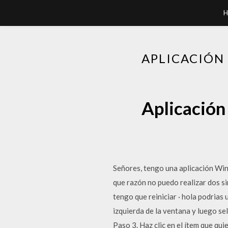
H
APLICACIÓN
Aplicación
Señores, tengo una aplicación Win
que razón no puedo realizar dos si
tengo que reiniciar · hola podrias 
izquierda de la ventana y luego se
Paso 3. Haz clic en el ítem que qui