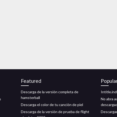
Featured
Popula
Descarga de la versión completa de
Intitle.in
hamsterball
s
No abra a
Descarga el color de tu canción de piel
descarga
Descarga de la versión de prueba de flight
Descargar 