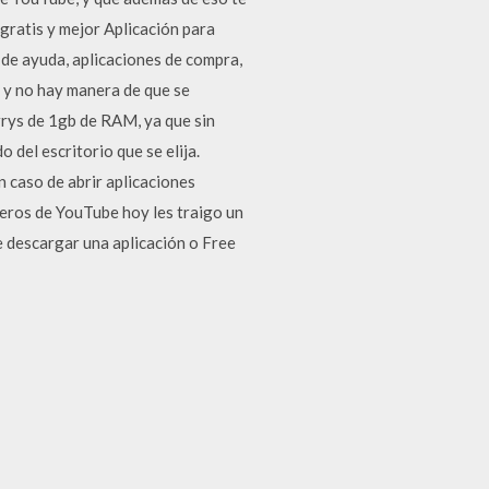
gratis y mejor Aplicación para
 de ayuda, aplicaciones de compra,
e y no hay manera de que se
rrys de 1gb de RAM, ya que sin
el escritorio que se elija.
 caso de abrir aplicaciones
ros de YouTube hoy les traigo un
e descargar una aplicación o Free