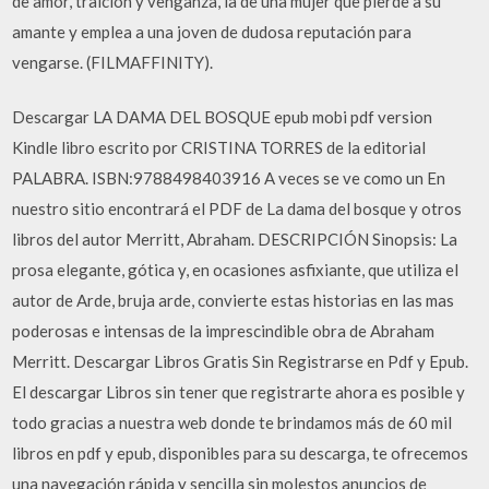
de amor, traición y venganza, la de una mujer que pierde a su
amante y emplea a una joven de dudosa reputación para
vengarse. (FILMAFFINITY).
Descargar LA DAMA DEL BOSQUE epub mobi pdf version
Kindle libro escrito por CRISTINA TORRES de la editorial
PALABRA. ISBN:9788498403916 A veces se ve como un En
nuestro sitio encontrará el PDF de La dama del bosque y otros
libros del autor Merritt, Abraham. DESCRIPCIÓN Sinopsis: La
prosa elegante, gótica y, en ocasiones asfixiante, que utiliza el
autor de Arde, bruja arde, convierte estas historias en las mas
poderosas e intensas de la imprescindible obra de Abraham
Merritt. Descargar Libros Gratis Sin Registrarse en Pdf y Epub.
El descargar Libros sin tener que registrarte ahora es posible y
todo gracias a nuestra web donde te brindamos más de 60 mil
libros en pdf y epub, disponibles para su descarga, te ofrecemos
una navegación rápida y sencilla sin molestos anuncios de