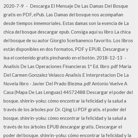
2020-7-9 · Descarga El Mensaje De Las Damas Del Bosque
gratis en PDF, ePub. Las Damas del bosque nos acompañan
desde tiempos inmemoriales. Estas damas son la esencia de La
chica del bosque descargar epub. Consiga aquí su libro La chica
del bosque de su autor Giorgio Scerbanenco favorito. Los libros
están disponibles en dos formatos, PDF y EPUB. Descargue y
lea el contenido gratis pinchando en el botón. 2018-12-13 ·
Analisis De Las Operaciones Financieras 1ª Ed. libro .pdf Maria
Del Carmen Gonzalez Velasco Analisis E Interpretacion De La
Novela libro - Javier Del Prado Biezma .pdf Antonio Vuelve A
Casa (Mapa De Las Lenguas) 44572488 Descargar el poder del
bosque. shinrin-yoku: cómo encontrar la felicidad y la salud a
través de los árboles por Dr. Qing Li PDF gratis. el poder del
bosque. shinrin-yoku: cómo encontrar la felicidad y la salud a
través de los árboles EPUB descargar gratis. Descargar el
poder del bosque. shinrin-yoku: cómo encontrar la felicidad y la