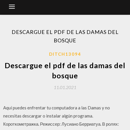
DESCARGUE EL PDF DE LAS DAMAS DEL
BOSQUE
DITCH13094
Descargue el pdf de las damas del
bosque
11.01.2021
Aquí puedes enfrentar tu computadora a las Damas y no
necesitas descargar o instalar algún programa.
Короткометражка. Режиссер: Лусиано Берриатуа. В ролях: