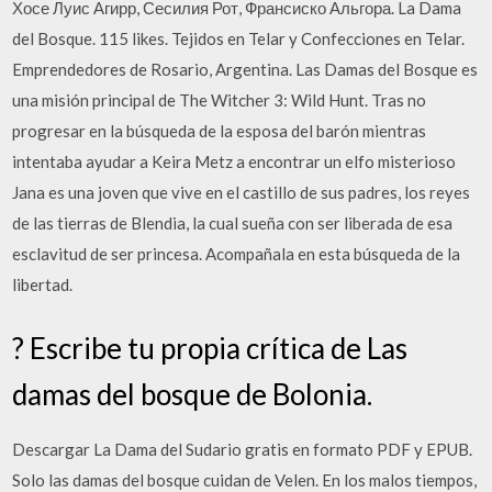
Хосе Луис Агирр, Сесилия Рот, Франсиско Альгора. La Dama
del Bosque. 115 likes. Tejidos en Telar y Confecciones en Telar.
Emprendedores de Rosario, Argentina. Las Damas del Bosque es
una misión principal de The Witcher 3: Wild Hunt. Tras no
progresar en la búsqueda de la esposa del barón mientras
intentaba ayudar a Keira Metz a encontrar un elfo misterioso
Jana es una joven que vive en el castillo de sus padres, los reyes
de las tierras de Blendia, la cual sueña con ser liberada de esa
esclavitud de ser princesa. Acompañala en esta búsqueda de la
libertad.
? Escribe tu propia crítica de Las
damas del bosque de Bolonia.
Descargar La Dama del Sudario gratis en formato PDF y EPUB.
Solo las damas del bosque cuidan de Velen. En los malos tiempos,