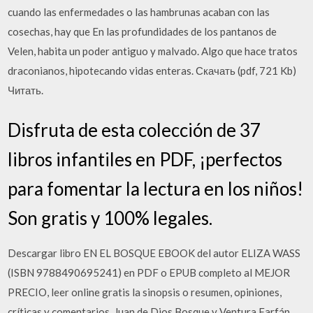
cuando las enfermedades o las hambrunas acaban con las
cosechas, hay que En las profundidades de los pantanos de
Velen, habita un poder antiguo y malvado. Algo que hace tratos
draconianos, hipotecando vidas enteras. Скачать (pdf, 721 Kb)
Читать.
Disfruta de esta colección de 37
libros infantiles en PDF, ¡perfectos
para fomentar la lectura en los niños!
Son gratis y 100% legales.
Descargar libro EN EL BOSQUE EBOOK del autor ELIZA WASS
(ISBN 9788490695241) en PDF o EPUB completo al MEJOR
PRECIO, leer online gratis la sinopsis o resumen, opiniones,
críticas y comentarios. Juan de Dios Bosque y Ventura Farfán