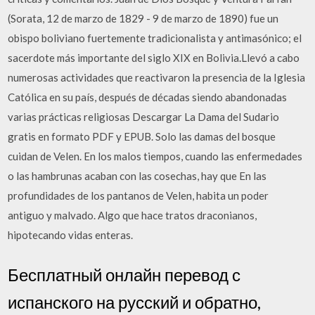
(Sorata, 12 de marzo de 1829 - 9 de marzo de 1890) fue un
obispo boliviano fuertemente tradicionalista y antimasónico; el
sacerdote más importante del siglo XIX en Bolivia.Llevó a cabo
numerosas actividades que reactivaron la presencia de la Iglesia
Católica en su país, después de décadas siendo abandonadas
varias prácticas religiosas Descargar La Dama del Sudario
gratis en formato PDF y EPUB. Solo las damas del bosque
cuidan de Velen. En los malos tiempos, cuando las enfermedades
o las hambrunas acaban con las cosechas, hay que En las
profundidades de los pantanos de Velen, habita un poder
antiguo y malvado. Algo que hace tratos draconianos,
hipotecando vidas enteras.
Бесплатный онлайн перевод с
испанского на русский и обратно,