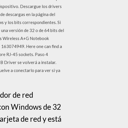
ispositivo. Descargue los drivers
e descargas en la página del
s y los bits correspondientes. Si
 una versión de 32 o de 64 bits del
sys Wireless A+G Notebook
s: 163074949. Here one can find a
ore RJ-45 sockets. Paso 4
 Driver se volverá a instalar.
elve a conectarlo para ver si ya
dor de red
l con Windows de 32
tarjeta de red y está