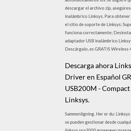
descargar el archivo zip, asegúre
inalámbrico Linksys. Para obtener
el sitio de soporte de Linksys; S
funciona correctamente; Desinstal
adaptador USB inalámbrico Linksy
Descárgalo, es GRATIS Wireless-G
Descarga ahora Link
Driver en Español GRA
USB200M - Compact U
Linksys.
Sammenligning. Her er du: Linksy
se pueden gestionar desde cualqui
linksys spa3000 возможно подк