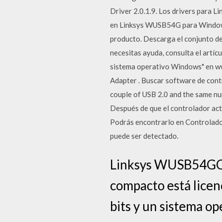
Driver 2.0.1.9. Los drivers para L
en Linksys WUSB54G para Windows
producto. Descarga el conjunto de 
necesitas ayuda, consulta el artíc
sistema operativo Windows" en ww
Adapter . Buscar software de cont
couple of USB 2.0 and the same nu
Después de que el controlador act
Podrás encontrarlo en Controlador
puede ser detectado.
Linksys WUSB54GC W
compacto está licen
bits y un sistema ope