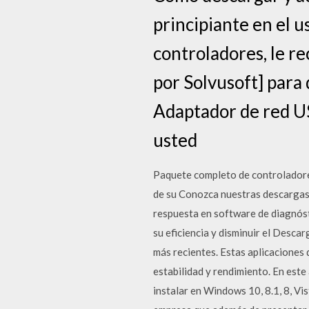
principiante en el 
controladores, le r
por Solvusoft] para 
Adaptador de red US
usted
Paquete completo de controlador
de su Conozca nuestras descargas 
respuesta en software de diagnóst
su eficiencia y disminuir el Desca
más recientes. Estas aplicaciones 
estabilidad y rendimiento. En est
instalar en Windows 10, 8.1, 8, Vi