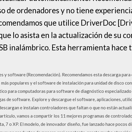
uso de ordenadores y no tiene experienci
ecomendamos que utilice DriverDoc [Dr
que lo asista en la actualización de su c
B inalámbrico. Esta herramienta hace t
es y software (Recomendación). Recomendamos esta descarga para c
más populares y el software de instalación para unidad de disco co
ico para computadoras para software de diagnóstico especializado 
rgas de software. Explore y descargue el software, aplicaciones, uti
descargan e instalan controladores que faltan o que no están actual
e artículo, vamos a compartir los 11 mejores programas de controlado
sta, 7 o XP. El modelo, de innovador diseño, fue lanzado hace pocos d