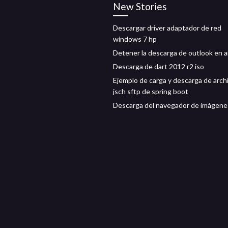
New Stories
Descargar driver adaptador de red
windows 7 hp
Detener la descarga de outlook en 
Descarga de dart 2012 r2 iso
Ejemplo de carga y descarga de arch
jsch sftp de spring boot
Descarga del navegador de imágene