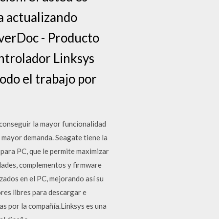
a actualizando
iverDoc - Producto
ontrolador Linksys
odo el trabajo por
onseguir la mayor funcionalidad
n mayor demanda. Seagate tiene la
para PC, que le permite maximizar
lidades, complementos y firmware
izados en el PC, mejorando así su
res libres para descargar e
ías por la compañía.Linksys es una