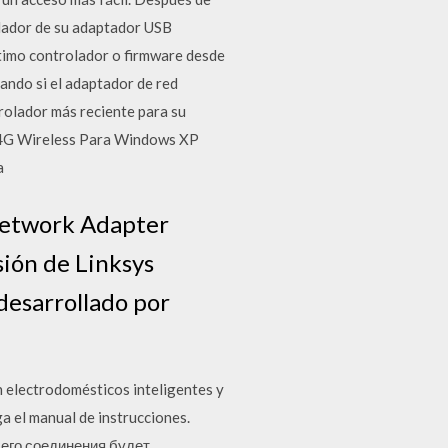
olador de su adaptador USB
ltimo controlador o firmware desde
ando si el adaptador de red
rolador más reciente para su
B54G Wireless Para Windows XP
a
Network Adapter
sión de Linksys
esarrollado por
 electrodomésticos inteligentes y
a el manual de instrucciones.
его соединения будет