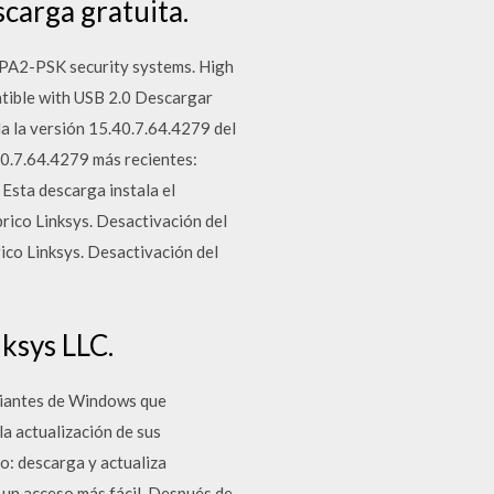
carga gratuita.
PA2-PSK security systems. High
atible with USB 2.0 Descargar
a la versión 15.40.7.64.4279 del
40.7.64.4279 más recientes:
Esta descarga instala el
rico Linksys. Desactivación del
ico Linksys. Desactivación del
nksys LLC.
piantes de Windows que
a actualización de sus
o: descarga y actualiza
 un acceso más fácil. Después de