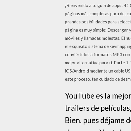
¡Bienvenido a tu guía de apps! 4#
páginas más completas para descar
grandes posibilidades para selecci
página es muy simple: Descargar y
móviles y llamadas molestas. El n
el exquisito sistema de keymappi
conviértelos a formatos MP3 con u
mejor alternativa para ti. Parte 1
iOS/Android mediante un cable USB
este proceso, ten cuidado de desma
YouTube es la mejor
trailers de película
Bien, pues déjame d