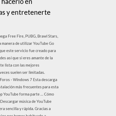
 hacerlo en
vas y entretenerte
uega Free Fire, PUBG, Brawl Stars,
ta manera de utilizar YouTube Go
 que este servicio fue creado para
des así que si eres amante de la
te lista con las mejores
veces suelen ser limitadas.
 Foros - Windows 7 Esta descarga
stalación más frecuentes para esta
top YouTube forma parte … Cómo
. Descargar música de YouTube
ra sencilla y rápida. Gracias a
arios nos hemos habituado a