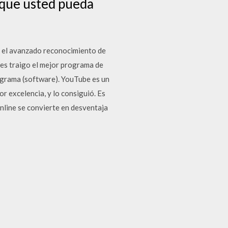
 que usted pueda
 el avanzado reconocimiento de
les traigo el mejor programa de
ograma (software). YouTube es un
r excelencia, y lo consiguió. Es
online se convierte en desventaja