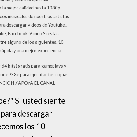
 la mejor calidad hasta 1080p
deos musicales de nuestros artistas
para descargar videos de Youtube..
be, Facebook, Vimeo Si estás
re alguno de los siguientes. 10
pida y una mejor experiencia.
y 64 bits) gratis para gameplays y
or ePSXe para ejecutar tus copias
TENCION ⚡APOYA EL CANAL
e?" Si usted siente
o para descargar
ecemos los 10