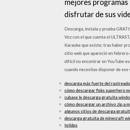
mejores programas 
disfrutar de sus vid
Descarga, instala y prueba GRATI
Voz con el que cuenta el ULTRASTA
Karaoke que existe; tras haber pr
sitio web que apareció en febrero 
difícil no encontrar en YouTube es
cuando necesitas disponer de ese 
descarga más fuerte del rastreado
cómo descargar fisks superhero 
cubase le descarga gratuita wind
cómo descargar un archivo zip a m
algunos sitios de descarga gratui
descarga gratuita de minecraft w
teildps