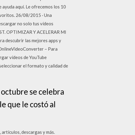
e ayuda aquí. Le ofrecemos los 10
avoritos. 26/08/2015 · Una
escargar no solo tus vídeos
GHOOST. OPTIMIZAR Y ACELERAR MI
 descubrir las mejores apps y
# OnlineVideoConverter – Para
argar vídeos de YouTube
seleccionar el formato y calidad de
 octubre se celebra
e que le costó al
, artículos, descargas y más.