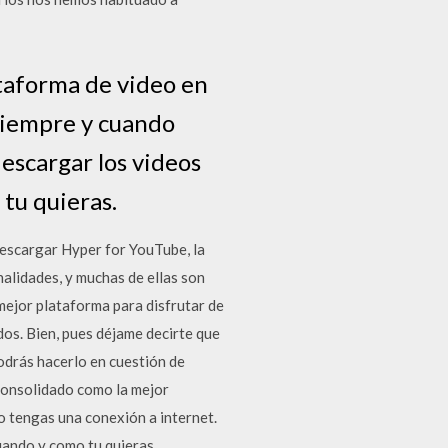
taforma de video en
 siempre y cuando
escargar los videos
tu quieras.
descargar Hyper for YouTube, la
alidades, y muchas de ellas son
mejor plataforma para disfrutar de
dos. Bien, pues déjame decirte que
drás hacerlo en cuestión de
 consolidado como la mejor
o tengas una conexión a internet.
uando y como tu quieras.