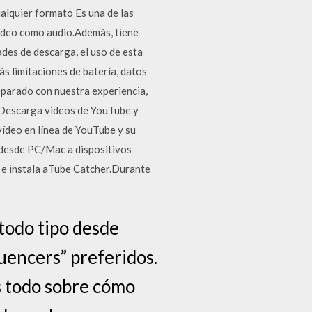
alquier formato Es una de las
vídeo como audio.Además, tiene
ades de descarga, el uso de esta
s limitaciones de batería, datos
eparado con nuestra experiencia,
 Descarga videos de YouTube y
vídeo en línea de YouTube y su
s desde PC/Mac a dispositivos
 e instala aTube Catcher.Durante
todo tipo desde
luencers” preferidos.
s todo sobre cómo