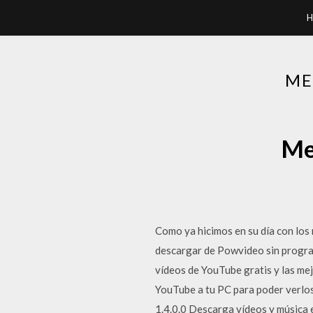
H
ME
Me
Como ya hicimos en su día con los
descargar de Powvideo sin progr
vídeos de YouTube gratis y las mej
YouTube a tu PC para poder verlo
1.4.0.0 Descarga vídeos y música e