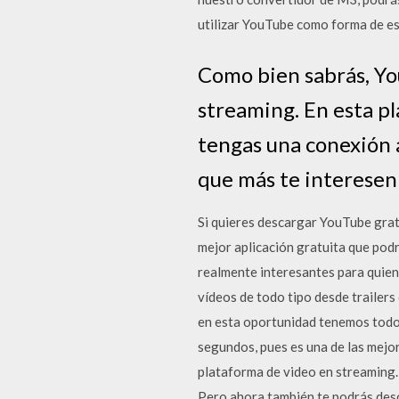
utilizar YouTube como forma de es
Como bien sabrás, Yo
streaming. En esta p
tengas una conexión 
que más te interesen 
Si quieres descargar YouTube grat
mejor aplicación gratuita que pod
realmente interesantes para quien
vídeos de todo tipo desde trailers
en esta oportunidad tenemos todo
segundos, pues es una de las mejo
plataforma de video en streaming.
Pero ahora también te podrás desc