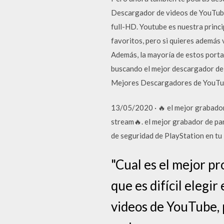
Descargador de videos de YouTube
full-HD. Youtube es nuestra princi
favoritos, pero si quieres además 
Además, la mayoría de estos port
buscando el mejor descargador de 
Mejores Descargadores de YouTube
13/05/2020 · 🔥 el mejor grabador 
stream🔥. el mejor grabador de pa
de seguridad de PlayStation 
"Cual es el mejor p
que es difícil elegi
videos de YouTube, 