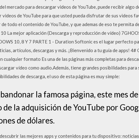
 del mercado para descargar videos de YouTube, puede recibir algo d
 videos de YouTube para que usted pueda disfrutar de sus videos f
ar de todo el contenido de YouTube, y que ademas de eso te permita d
s 10 La mejor aplicación (Descarga y reproducción de vídeo) 7
0, 8 Y 7 PARTE 1 - Duration Softonic es el lugar perfecto para
ticias, artículos, descargas y más. ¡Bienvenido a tu guía de apps! 4
en cualquier formato Es una de las páginas más completas para desc
escargar vídeo como audio.Además, tiene grandes posibilidades para 
bilidades de descarga, el uso de esta página es muy simple:
 abandonar la famosa página, este mes de
o de la adquisición de YouTube por Googl
ones de dólares.
descubrir las mejores apps y contenidos para tu dispositivo: noticias