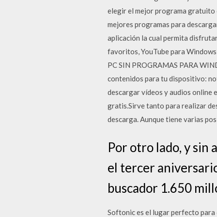
elegir el mejor programa gratuito
mejores programas para descargar
aplicación la cual permita disfrut
favoritos, YouTube para Window
PC SIN PROGRAMAS PARA WINDOWS 1
contenidos para tu dispositivo: no
descargar vídeos y audios online 
gratis.Sirve tanto para realizar d
descarga. Aunque tiene varias posi
Por otro lado, y sin
el tercer aniversari
buscador 1.650 mill
Softonic es el lugar perfecto para 