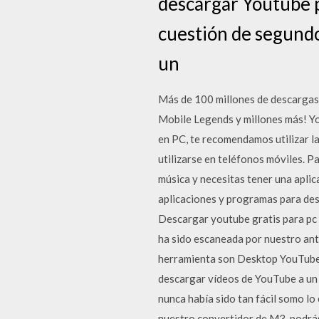
descargar Youtube p
cuestión de segundo
un
Más de 100 millones de descargas 
Mobile Legends y millones más! Yo
en PC, te recomendamos utilizar la
utilizarse en teléfonos móviles. P
música y necesitas tener una aplic
aplicaciones y programas para desc
Descargar youtube gratis para pc
ha sido escaneada por nuestro ant
herramienta son Desktop YouTube
descargar vídeos de YouTube a un
nunca había sido tan fácil somo lo
nuestro convertidor de M3, podrás