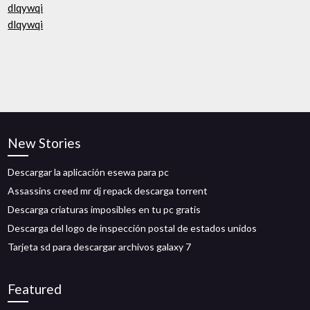
dlqywqi
dlqywqi
New Stories
Descargar la aplicación esewa para pc
Assassins creed mr dj repack descarga torrent
Descarga criaturas imposibles en tu pc gratis
Descarga del logo de inspección postal de estados unidos
Tarjeta sd para descargar archivos galaxy 7
Featured