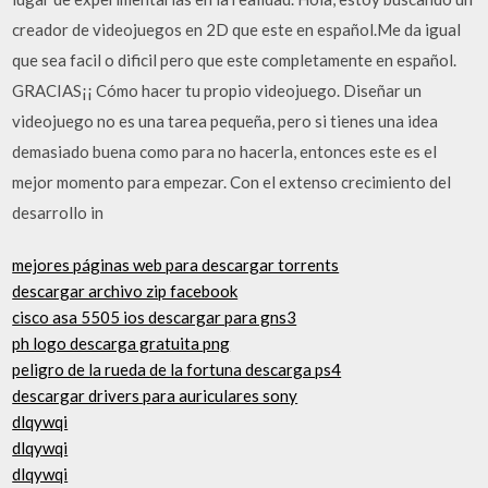
creador de videojuegos en 2D que este en español.Me da igual
que sea facil o dificil pero que este completamente en español.
GRACIAS¡¡ Cómo hacer tu propio videojuego. Diseñar un
videojuego no es una tarea pequeña, pero si tienes una idea
demasiado buena como para no hacerla, entonces este es el
mejor momento para empezar. Con el extenso crecimiento del
desarrollo in
mejores páginas web para descargar torrents
descargar archivo zip facebook
cisco asa 5505 ios descargar para gns3
ph logo descarga gratuita png
peligro de la rueda de la fortuna descarga ps4
descargar drivers para auriculares sony
dlqywqi
dlqywqi
dlqywqi