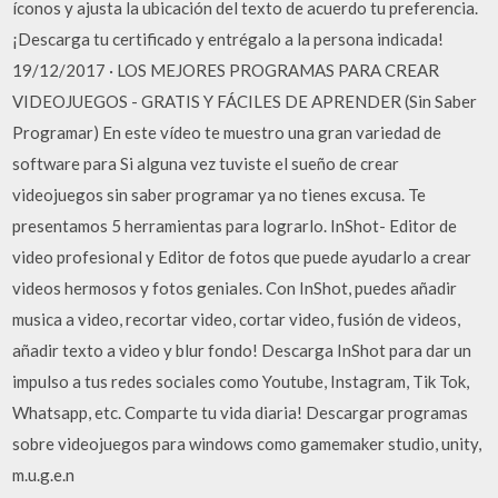
íconos y ajusta la ubicación del texto de acuerdo tu preferencia.
¡Descarga tu certificado y entrégalo a la persona indicada!
19/12/2017 · LOS MEJORES PROGRAMAS PARA CREAR
VIDEOJUEGOS - GRATIS Y FÁCILES DE APRENDER (Sin Saber
Programar) En este vídeo te muestro una gran variedad de
software para Si alguna vez tuviste el sueño de crear
videojuegos sin saber programar ya no tienes excusa. Te
presentamos 5 herramientas para lograrlo. InShot- Editor de
video profesional y Editor de fotos que puede ayudarlo a crear
videos hermosos y fotos geniales. Con InShot, puedes añadir
musica a video, recortar video, cortar video, fusión de videos,
añadir texto a video y blur fondo! Descarga InShot para dar un
impulso a tus redes sociales como Youtube, Instagram, Tik Tok,
Whatsapp, etc. Comparte tu vida diaria! Descargar programas
sobre videojuegos para windows como gamemaker studio, unity,
m.u.g.e.n