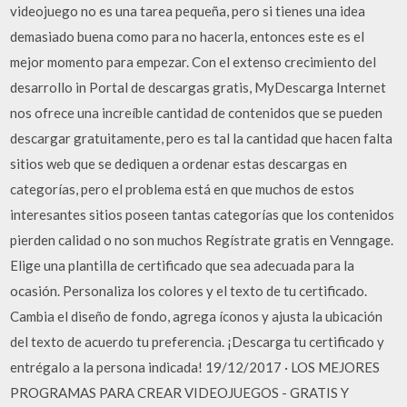
videojuego no es una tarea pequeña, pero si tienes una idea
demasiado buena como para no hacerla, entonces este es el
mejor momento para empezar. Con el extenso crecimiento del
desarrollo in Portal de descargas gratis, MyDescarga Internet
nos ofrece una increíble cantidad de contenidos que se pueden
descargar gratuitamente, pero es tal la cantidad que hacen falta
sitios web que se dediquen a ordenar estas descargas en
categorías, pero el problema está en que muchos de estos
interesantes sitios poseen tantas categorías que los contenidos
pierden calidad o no son muchos Regístrate gratis en Venngage.
Elige una plantilla de certificado que sea adecuada para la
ocasión. Personaliza los colores y el texto de tu certificado.
Cambia el diseño de fondo, agrega íconos y ajusta la ubicación
del texto de acuerdo tu preferencia. ¡Descarga tu certificado y
entrégalo a la persona indicada! 19/12/2017 · LOS MEJORES
PROGRAMAS PARA CREAR VIDEOJUEGOS - GRATIS Y