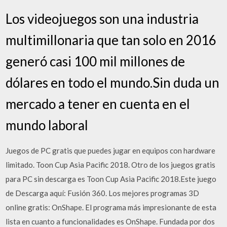
Los videojuegos son una industria
multimillonaria que tan solo en 2016
generó casi 100 mil millones de
dólares en todo el mundo.Sin duda un
mercado a tener en cuenta en el
mundo laboral
Juegos de PC gratis que puedes jugar en equipos con hardware
limitado. Toon Cup Asia Pacific 2018. Otro de los juegos gratis
para PC sin descarga es Toon Cup Asia Pacific 2018.Este juego
de Descarga aquí: Fusión 360. Los mejores programas 3D
online gratis: OnShape. El programa más impresionante de esta
lista en cuanto a funcionalidades es OnShape. Fundada por dos