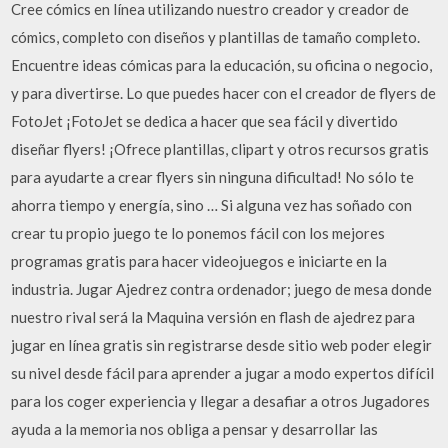
Cree cómics en línea utilizando nuestro creador y creador de
cómics, completo con diseños y plantillas de tamaño completo.
Encuentre ideas cómicas para la educación, su oficina o negocio,
y para divertirse. Lo que puedes hacer con el creador de flyers de
FotoJet ¡FotoJet se dedica a hacer que sea fácil y divertido
diseñar flyers! ¡Ofrece plantillas, clipart y otros recursos gratis
para ayudarte a crear flyers sin ninguna dificultad! No sólo te
ahorra tiempo y energía, sino … Si alguna vez has soñado con
crear tu propio juego te lo ponemos fácil con los mejores
programas gratis para hacer videojuegos e iniciarte en la
industria. Jugar Ajedrez contra ordenador; juego de mesa donde
nuestro rival será la Maquina versión en flash de ajedrez para
jugar en línea gratis sin registrarse desde sitio web poder elegir
su nivel desde fácil para aprender a jugar a modo expertos difícil
para los coger experiencia y llegar a desafiar a otros Jugadores
ayuda a la memoria nos obliga a pensar y desarrollar las