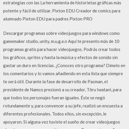
estrategias con las La herramienta de historietas gráficas más
potente y fácil de utilizar. Pixton EDU Creador de comics para
alumnado Pixton EDU para padres Pixton PRO
Descargar programas sobre videojuegos para windows como
gamemaker studio, unity, m.u.g.e.n Aquí te presento más de 10
programas gratis para hacer videojuegos. Podrás crear todos
los gráficos, sprites y hasta la música y efectos de sonido sin
gastar un duro en licencias. ¿Conoces otro programa? Dímelo en
los comentarios y lo vamos añadiendo en esta lista que siempre
te será útil. Durante la fase de desarrollo de Pacman, el
presidente de Namco presionó a su creador, Tōru Iwatani, para
que todos los personajes fueran iguales. Éste se negó
rotundamente y, para convencer a su jefe, realizó un encuesta a
diferentes profesionales. Todos ellos, sin excepción, le
apoyaron. Si alguna vez tuviste el sueño de crear videojuegos