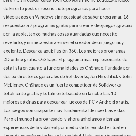
de En este post os reseño siete programas para hacer
videojuegos en Windows sin necesidad de saber programar. 16
respuestas a 7 programas gratis para crear videojuegos. gracias
por la apple, tengo muchas cosas guardadas que necesito
revelarlo, y mi meta estara en ser el creador de un juego muy
exelente. Descarga aquí: Fusión 360. Los mejores programas
3D online gratis: OnShape. El programa más impresionante de
esta lista en cuanto a funcionalidades es OnShape. Fundada por
dos ex directores generales de Solidworks, Jon Hirschtick y John
McEleney, OnShape es un fuerte competidor de Solidworks
totalmente gratis y totalmente basado en la nube Las 10
mejores páginas para descargar juegos de PC y Android gratis.
Los juegos son una parte muy fundamental de nuestras vidas.
Pero el mundo ha progresado, y ahora anhelamos alcanzar
experiencias de la vida real por medio de la realidad virtual en
lugar de experimentarlas en la realidad. Hola, estoy buscando un