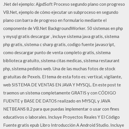
.Net del ejemplo: AjpdSoft Proceso segundo plano con progreso
VB.Net, ejemplo de cómo ejecutar un subproceso en segundo
plano con barra de progreso en formulario mediante el
componente de VB.Net BackgroundWorker. 50 sistemas en php
y mysql gratis descargar , incluye sistema java gratis, sistema
php gratis, sistema c sharp gratis, codigo fuente javascript,
como descargar punto de venta completo gratis, sistema
biblioteca gratuito, sistema citas medicas, sistema restaurant
php, sistema pedidos web. Una de las muchas fotos de stock
gratuitas de Pexels. El tema de esta foto es: vertical, vigilante,
web SISTEMA DE VENTAS EN JAVA Y MYSQL. En este post te
traemos un sistema completamente GRATIS y con CÓDIGO
FUENTE y BASE DE DATOS realizado en MYSQL y JAVA
NETBEANS 8.2 para que puedas implementar o usar con fines
educativos o laborales. Incluye Proyectos Reales Y El Código
Fuente gratis epub Libro Introducción A Android Studio. Incluye