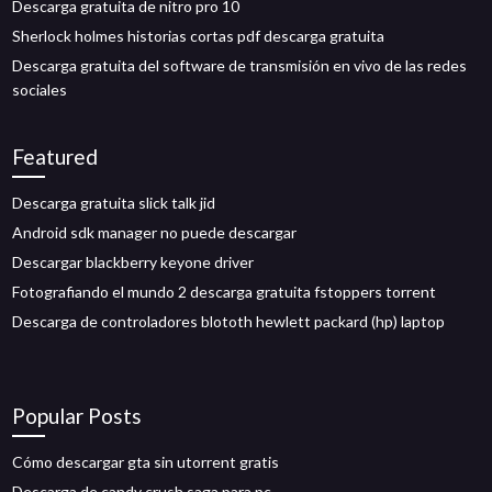
Descarga gratuita de nitro pro 10
Sherlock holmes historias cortas pdf descarga gratuita
Descarga gratuita del software de transmisión en vivo de las redes
sociales
Featured
Descarga gratuita slick talk jid
Android sdk manager no puede descargar
Descargar blackberry keyone driver
Fotografiando el mundo 2 descarga gratuita fstoppers torrent
Descarga de controladores blototh hewlett packard (hp) laptop
Popular Posts
Cómo descargar gta sin utorrent gratis
Descarga de candy crush saga para pc