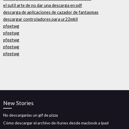
el sutil arte de no dar una descarga en pdf
descarga de aplicaciones de cazador de fantasmas
descargar controladores para ur22mkll
pfeetwg
pfeetwg
pfeetwg
pfeetwg
pfeetwg
New Stories
No descargarías un gif de pizza
Cómo descargar el archivo de itunes desde macbook a ipad