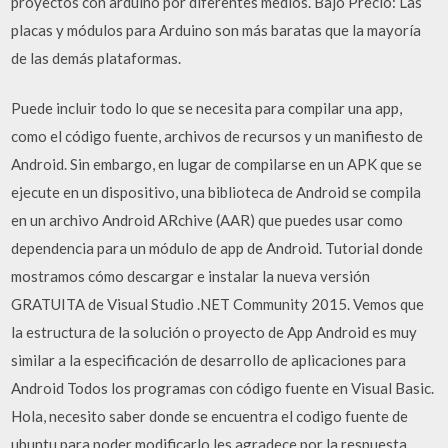
proyectos con arduino por diferentes medios. Bajo Precio: Las
placas y módulos para Arduino son más baratas que la mayoría
de las demás plataformas.
Puede incluir todo lo que se necesita para compilar una app,
como el código fuente, archivos de recursos y un manifiesto de
Android. Sin embargo, en lugar de compilarse en un APK que se
ejecute en un dispositivo, una biblioteca de Android se compila
en un archivo Android ARchive (AAR) que puedes usar como
dependencia para un módulo de app de Android. Tutorial donde
mostramos cómo descargar e instalar la nueva versión
GRATUITA de Visual Studio .NET Community 2015. Vemos que
la estructura de la solución o proyecto de App Android es muy
similar a la especificación de desarrollo de aplicaciones para
Android Todos los programas con código fuente en Visual Basic.
Hola, necesito saber donde se encuentra el codigo fuente de
ubuntu para poder modificarlo les agradece por la respuesta