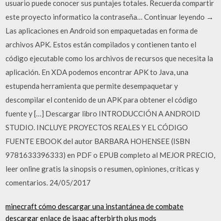
usuario puede conocer sus puntajes totales. Recuerda compartir
este proyecto informatico la contraseña… Continuar leyendo →
Las aplicaciones en Android son empaquetadas en forma de
archivos APK. Estos están compilados y contienen tanto el
código ejecutable como los archivos de recursos que necesita la
aplicación. En XDA podemos encontrar APK to Java, una
estupenda herramienta que permite desempaquetar y
descompilar el contenido de un APK para obtener el código
fuente y […] Descargar libro INTRODUCCIÓN A ANDROID
STUDIO. INCLUYE PROYECTOS REALES Y EL CÓDIGO
FUENTE EBOOK del autor BARBARA HOHENSEE (ISBN
9781633396333) en PDF o EPUB completo al MEJOR PRECIO,
leer online gratis la sinopsis o resumen, opiniones, críticas y
comentarios. 24/05/2017
minecraft cómo descargar una instantánea de combate
descargar enlace de isaac afterbirth plus mods