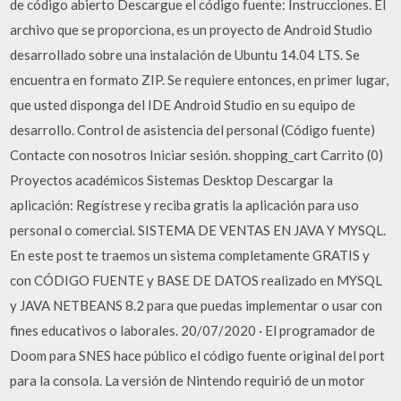
de código abierto Descargue el código fuente: Instrucciones. El
archivo que se proporciona, es un proyecto de Android Studio
desarrollado sobre una instalación de Ubuntu 14.04 LTS. Se
encuentra en formato ZIP. Se requiere entonces, en primer lugar,
que usted disponga del IDE Android Studio en su equipo de
desarrollo. Control de asistencia del personal (Código fuente)
Contacte con nosotros Iniciar sesión. shopping_cart Carrito (0)
Proyectos académicos Sistemas Desktop Descargar la
aplicación: Regístrese y reciba gratis la aplicación para uso
personal o comercial. SISTEMA DE VENTAS EN JAVA Y MYSQL.
En este post te traemos un sistema completamente GRATIS y
con CÓDIGO FUENTE y BASE DE DATOS realizado en MYSQL
y JAVA NETBEANS 8.2 para que puedas implementar o usar con
fines educativos o laborales. 20/07/2020 · El programador de
Doom para SNES hace público el código fuente original del port
para la consola. La versión de Nintendo requirió de un motor