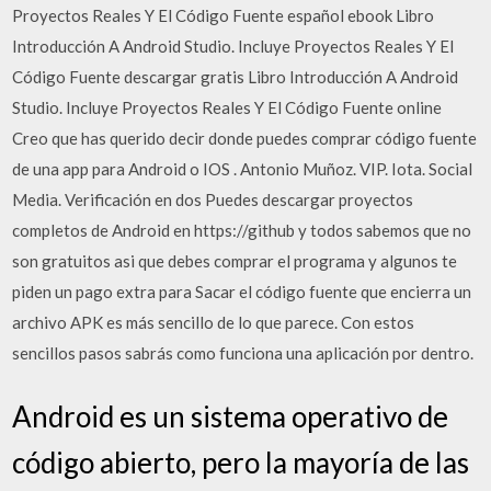
Proyectos Reales Y El Código Fuente español ebook Libro
Introducción A Android Studio. Incluye Proyectos Reales Y El
Código Fuente descargar gratis Libro Introducción A Android
Studio. Incluye Proyectos Reales Y El Código Fuente online
Creo que has querido decir donde puedes comprar código fuente
de una app para Android o IOS . Antonio Muñoz. VIP. Iota. Social
Media. Verificación en dos Puedes descargar proyectos
completos de Android en https://github y todos sabemos que no
son gratuitos asi que debes comprar el programa y algunos te
piden un pago extra para Sacar el código fuente que encierra un
archivo APK es más sencillo de lo que parece. Con estos
sencillos pasos sabrás como funciona una aplicación por dentro.
Android es un sistema operativo de
código abierto, pero la mayoría de las