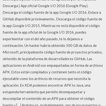
Descarga | App oficial Google I/O 2016 (Google Play).
Descarga el código fuente de la app Google I/O 2016. Enlace a
GitHub disponible próximamente.. Descarga el código fuente de
la app Google I/O 2015. Mientras no está disponible el código
fuente de la app oficial de la Google I/O 2016, puedes
experimentar con el del año pasado, te lo dejamos a
continuación. Un hacker habría obtenido 500 GB de datos de
Microsoft, principalmente código fuente de proyectos privados,
obtenido de la plataforma de desarrolladores GitHub. Las
aplicaciones en Android son empaquetadas en forma de archivos
APK. Estos están compilados y contienen tanto el código
ejecutable como los archivos de recursos que necesita la
aplicación. En XDA podemos encontrar APK to Java, una
estupenda herramienta que permite desempaquetar y
descompilar el contenido de un APK para obtener el código
fuente y […] Arduino es, probablemente, uno de los proyectos o