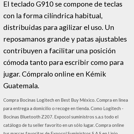
El teclado G910 se compone de teclas
con la forma cilíndrica habitual,
distribuidas para agilizar el uso. Un
reposamanos grande y patas ajustables
contribuyen a facilitar una posición
cómoda tanto para escribir como para
jugar. Cómpralo online en Kémik
Guatemala.
Compra Bocinas Logitech en Best Buy México. Compra en linea
para entrega a domicilio o recoge en tienda. Como Logitech -
Bocinas Bluetooth Z207. Expocol suministros s.a.s todo el
catálogo de tu seller favorito en un sólo lugar. Compra online
tus marcas favoritas de Expocol Suministros S.A.S en Linio