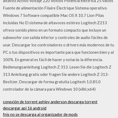
altavoz Activo Voltaje 220 Voltios Potencia eléctrica 25 vatios
Fuente de alimentación Filaire Électrique Sistema operativo
Windows 7 Software compatible Mac OS X 10.7 Lion Pilas
incluidas No El sistema de altavoces estéreo Logitech Z213
ofrece sonido pleno en un formato compacto que incluye un
subwoofer con salida inferior y controles de audio fáciles de
usar. Descargar los controladores o drivers más modernos de tu
PC o tus dispositivos es importante para que funcionen bien y al
100%. En general es fácil de hacer y notarás la diferencia.
Bedienungsanleitung Logitech Z 313. Lesen Sie die Logitech Z
313 Anleitung gratis oder fragen Sie andere Logitech Z 313-
Besitzer. Descargar de forma gratuita Logitech 1.0.85.0
controlador de la cámara para Windows 10 (x86;x64)
conexión de torrent ashley anderson descarga torrent
descargar api 16 android
fnis no se descarga al organizador de mods