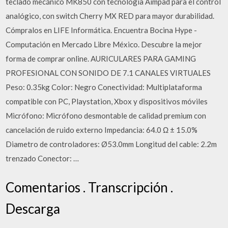
teclado mecánico MK850 con tecnología Aimpad para el control
analógico, con switch Cherry MX RED para mayor durabilidad.
Cómpralos en LIFE Informática. Encuentra Bocina Hype -
Computación en Mercado Libre México. Descubre la mejor
forma de comprar online. AURICULARES PARA GAMING
PROFESIONAL CON SONIDO DE 7.1 CANALES VIRTUALES
Peso: 0.35kg Color: Negro Conectividad: Multiplataforma
compatible con PC, Playstation, Xbox y dispositivos móviles
Micrófono: Micrófono desmontable de calidad premium con
cancelación de ruido externo Impedancia: 64.0 Ω ± 15.0%
Diametro de controladores: Ø53.0mm Longitud del cable: 2.2m
trenzado Conector: …
Comentarios . Transcripción .
Descarga