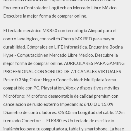
Encuentra Controlador Logitech en Mercado Libre México.
Descubre la mejor forma de comprar online.
El teclado mecánico MK850 con tecnología Aimpad para el
control analógico, con switch Cherry MX RED para mayor
durabilidad. Cómpralos en LIFE Informática. Encuentra Bocina
Hype - Computación en Mercado Libre México. Descubre la
mejor forma de comprar online. AURICULARES PARA GAMING
PROFESIONAL CON SONIDO DE 7.1 CANALES VIRTUALES
Peso: 0.35kg Color: Negro Conectividad: Multiplataforma
compatible con PC, Playstation, Xbox y dispositivos móviles
Micrófono: Micrófono desmontable de calidad premium con
cancelación de ruido externo Impedancia: 64.0 Ω ± 15.0%
Diametro de controladores: Ø53.0mm Longitud del cable: 2.2m
trenzado Conector: … El K480 es Un teclado de escritorio
inalámbrico para tu computadora, tablet y smartphone. La base