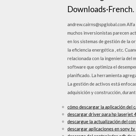
Downloads·French.
andrew.cairns@spglobal.com Alfa f
muchos inversionistas parecen act
en los sistemas de gestión de la or
la eficiencia energética , etc. Cuan
relacionada con la ingeniería del 
software que optimiza el desempeño
planificado. La herramienta agrega 
La gestión de activos está enfocad
adquisición y construcción, durant
cómo descargar la aplicación del c
descargar driver para hp laserjet 
descargue la actualización del co
descargar aplicaciones en sony tv