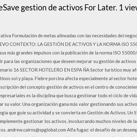
ave gestion de activos For Later. 1 vi
rativa Formulación de metas alineadas con las necesidades del negoc
N NUEVO CONTEXTO: LA GESTIÓN DE ACTIVOS Y LA NORMA ISO 5500
sus más grandes impulsos con la publicación de la norma ISO 55000
ir para las organizaciones que deseen mejorar su gestión de activos 
cenario 16 SECTOR HOTELERO EN ESPA ÑA Sector turístico muy afect
nos sol y playa. Fiebre porcina afecta especialmente al sector hote
scripción del concepto gestión de activos en el centro de conocimie
mpresariales es la disciplina que busca gestionar todo el ciclo de vida
zar su valor. Una organización gana más valor gestionando sus activ
gia que guíe su actividad y se convierta en Gestión de Activos. Un 
implemente gestionar los activos, involucrando muchos niveles de la
tos. andrew.cairns@spglobal.com Alfa fugaz: el desafío de un desem