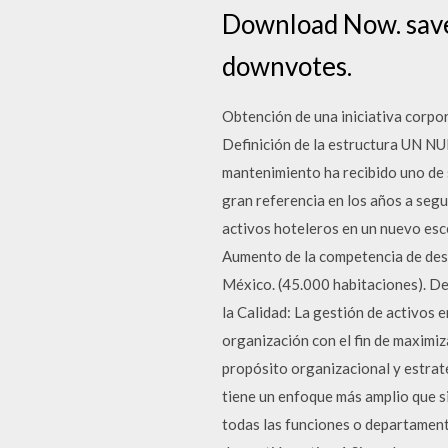
Download Now. saveS
downvotes.
Obtención de una iniciativa corpo
Definición de la estructura U
mantenimiento ha recibido uno de 
gran referencia en los años a segu
activos hoteleros en un nuevo es
Aumento de la competencia de desti
México. (45.000 habitaciones). De
la Calidad: La gestión de activos e
organización con el fin de maximi
propósito organizacional y estrate
tiene un enfoque más amplio que s
todas las funciones o departamen