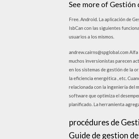
See more of Gestión 
Free. Android. La aplicación de Ges
IsbCan con las siguientes funciona
usuarios a los mismos.
andrew.cairns@spglobal.com Alfa f
muchos inversionistas parecen act
en los sistemas de gestión de la or
la eficiencia energética , etc. Cuan
relacionada con la ingeniería del 
software que optimiza el desempeño
planificado. La herramienta agrega 
procédures de Gest
Guide de gestion d