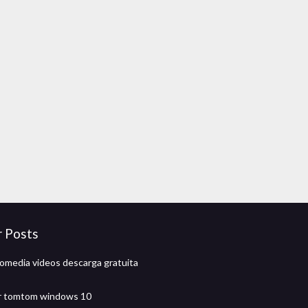
r Posts
omedia videos descarga gratuita
r tomtom windows 10