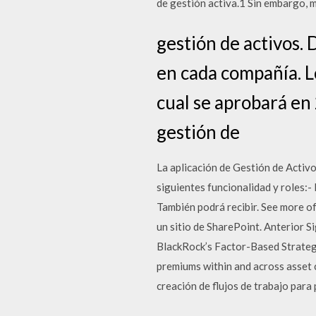
de gestión activa.1 Sin embargo, 
gestión de activos. 
en cada compañía. Lo
cual se aprobará en 
gestión de
La aplicación de Gestión de Activo
siguientes funcionalidad y roles:-
También podrá recibir. See more o
un sitio de SharePoint. Anterior 
BlackRock’s Factor-Based Strategi
premiums within and across asset c
creación de flujos de trabajo para p