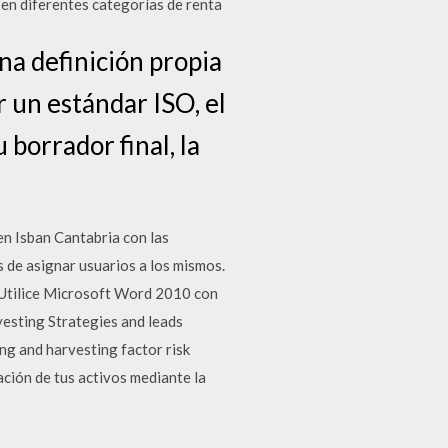
en diferentes categorías de renta
una definición propia
r un estándar ISO, el
 borrador final, la
 en Isban Cantabria con las
s de asignar usuarios a los mismos.
. Utilice Microsoft Word 2010 con
vesting Strategies and leads
ng and harvesting factor risk
ación de tus activos mediante la