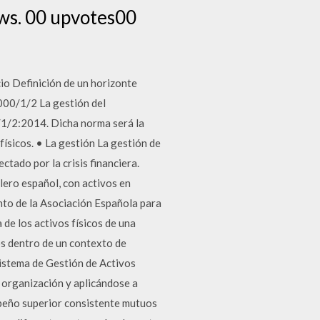
ews. 00 upvotes00
io Definición de un horizonte
0/1/2 La gestión del
/1/2:2014. Dicha norma será la
físicos. • La gestión La gestión de
ado por la crisis financiera.
lero español, con activos en
nto de la Asociación Española para
 de los activos físicos de una
os dentro de un contexto de
Sistema de Gestión de Activos
 organización y aplicándose a
peño superior consistente mutuos