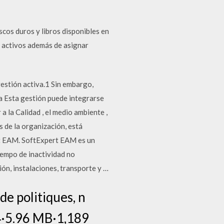
scos duros y libros disponibles en
os activos además de asignar
estión activa.1 Sin embargo,
a Esta gestión puede integrarse
a la Calidad , el medio ambiente ,
os de la organización, está
pert EAM. SoftExpert EAM es un
iempo de inactividad no
ión, instalaciones, transporte y …
e politiques, n
4·5.96 MB·1,189