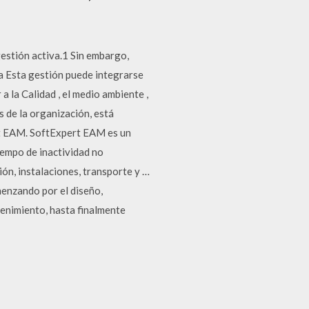
estión activa.1 Sin embargo,
a Esta gestión puede integrarse
a la Calidad , el medio ambiente ,
os de la organización, está
pert EAM. SoftExpert EAM es un
iempo de inactividad no
ión, instalaciones, transporte y …
menzando por el diseño,
tenimiento, hasta finalmente