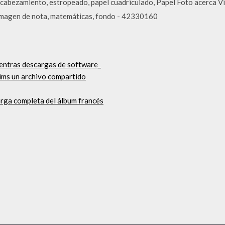
encabezamiento, estropeado, papel cuadriculado, Papel Foto acerca Vie
 Imagen de nota, matemáticas, fondo - 42330160
ientras descargas de software_
ims un archivo compartido
arga completa del álbum francés