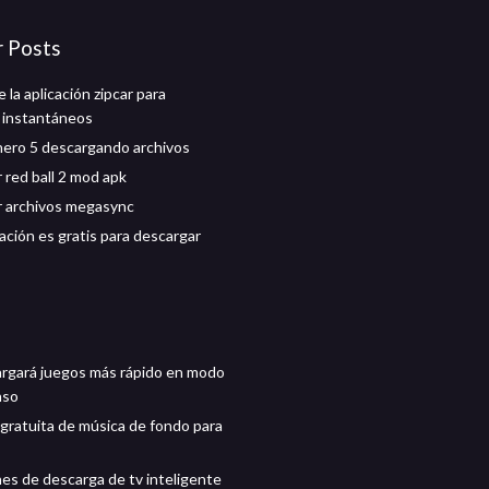
r Posts
la aplicación zipcar para
 instantáneos
hero 5 descargando archivos
 red ball 2 mod apk
 archivos megasync
ación es gratis para descargar
rgará juegos más rápido en modo
nso
gratuita de música de fondo para
nes de descarga de tv inteligente