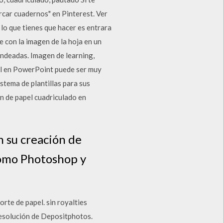
car cuadernos" en Pinterest. Ver
lo que tienes que hacer es entrara
e con la imagen de la hoja en un
ondeadas. Imagen de learning,
el en PowerPoint puede ser muy
stema de plantillas para sus
n de papel cuadriculado en
en su creación de
como Photoshop y
rte de papel. sin royalties
resolución de Depositphotos.