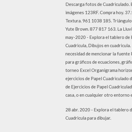
Descarga fotos de Cuadriculado. B
imágenes 123RF. Compra hoy. 37.5
Textura. 961 1038 185. Triángulo
Yute Brown. 877 817 163. La Lluv
may-2020 - Explora el tablero de 
Cuadricula, Dibujos en cuadricula. 
necesidad de mencionar la fuente P
para gráficos de ecuaciones, gráfi
torneo Excel Organigrama horizo
ejercicios de Papel Cuadriculado 
de Ejercicios de Papel Cuadricula
casa, o en cualquier otro entorno
28 abr. 2020 - Explora el tablero 
Cuadricula para dibujar.