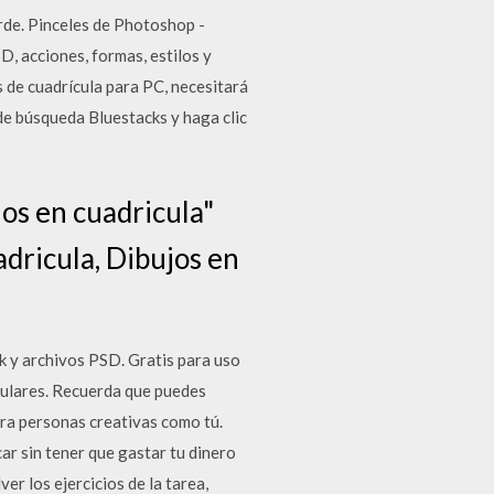
erde. Pinceles de Photoshop -
 acciones, formas, estilos y
 de cuadrícula para PC, necesitará
de búsqueda Bluestacks y haga clic
jos en cuadricula"
adricula, Dibujos en
k y archivos PSD. Gratis para uso
pulares. Recuerda que puedes
ara personas creativas como tú.
car sin tener que gastar tu dinero
er los ejercicios de la tarea,