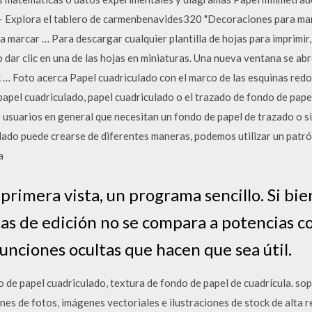
 Explora el tablero de carmenbenavides320 "Decoraciones para mar
marcar … Para descargar cualquier plantilla de hojas para imprimir, 
 dar clic en una de las hojas en miniaturas. Una nueva ventana se abr
 … Foto acerca Papel cuadriculado con el marco de las esquinas red
apel cuadriculado, papel cuadriculado o el trazado de fondo de pap
o usuarios en general que necesitan un fondo de papel de trazado o si
lado puede crearse de diferentes maneras, podemos utilizar un patró
a
 primera vista, un programa sencillo. Si bi
tas de edición no se compara a potencias 
nciones ocultas que hacen que sea útil.
de papel cuadriculado, textura de fondo de papel de cuadrícula. sopo
nes de fotos, imágenes vectoriales e ilustraciones de stock de alta 