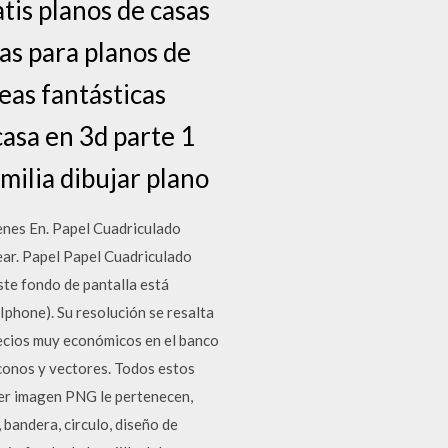
tis planos de casas
mas para planos de
eas fantásticas
casa en 3d parte 1
milia dibujar plano
enes En. Papel Cuadriculado
ar. Papel Papel Cuadriculado
te fondo de pantalla está
Iphone). Su resolución se resalta
recios muy económicos en el banco
conos y vectores. Todos estos
ier imagen PNG le pertenecen,
 bandera, circulo, diseño de