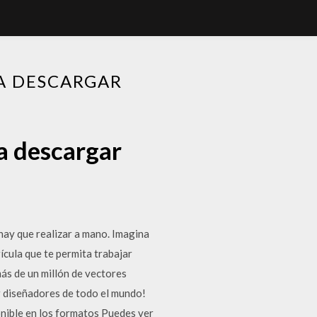
A DESCARGAR
a descargar
hay que realizar a mano. Imagina
ícula que te permita trabajar
más de un millón de vectores
or diseñadores de todo el mundo!
onible en los formatos Puedes ver