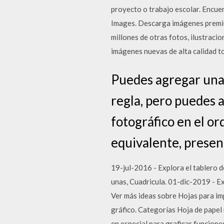
proyecto o trabajo escolar. Encue
Images. Descarga imágenes premiu
millones de otras fotos, ilustracio
imágenes nuevas de alta calidad to
Puedes agregar una 
regla, pero puedes 
fotográfico en el or
equivalente, presen
19-jul-2016 - Explora el tablero 
unas, Cuadricula. 01-dic-2019 - 
Ver más ideas sobre Hojas para imp
gráfico. Categorías Hoja de papel 
en especial para graficar funcion