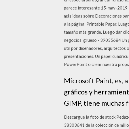
parece interesante 15-may-2019 -
más ideas sobre Decoraciones para 
a la página: Printable Paper. Luego
tamaño más grande. Luego dar clic
negocios, grueso - 39035684 Un p
útil por diseñadores, arquitectos 
presentaciones. Un papel cuadricu
PowerPoint o crear nuestra propi
Microsoft Paint, es, a
gráficos y herramien
GIMP, tiene muchas fu
Descargue la foto de stock Pedazo 
38303641 de la colección de millo