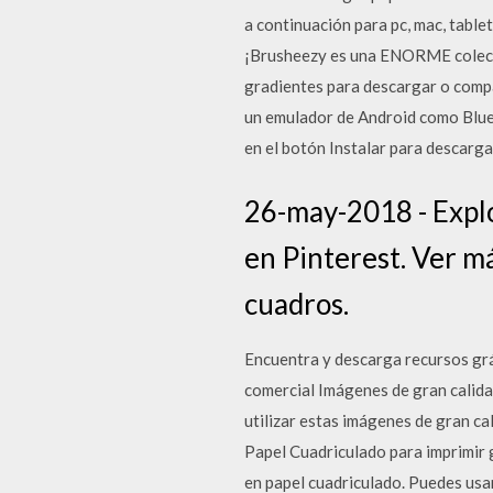
a continuación para pc, mac, table
¡Brusheezy es una ENORME colecci
gradientes para descargar o compa
un emulador de Android como Blues
en el botón Instalar para descarga
26-may-2018 - Explor
en Pinterest. Ver má
cuadros.
Encuentra y descarga recursos grá
comercial Imágenes de gran calid
utilizar estas imágenes de gran ca
Papel Cuadriculado para imprimir g
en papel cuadriculado. Puedes usarl