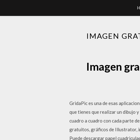
H
IMAGEN GRA
Imagen gra
GridaPic es una de esas aplicacio
que tienes que realizar un dibujo 
cuadro a cuadro con cada parte de 
gratuitos, gráficos de Illustrator
Puede descargar papel cuadriculad