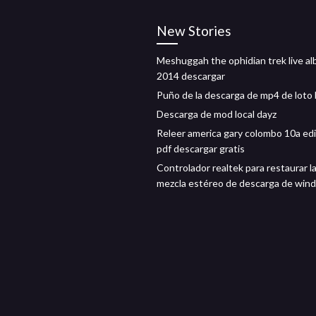
New Stories
Meshuggah the ophidian trek live a
2014 descargar
Puño de la descarga de mp4 de loto
Descarga de mod local dayz
Releer america gary colombo 10a ed
pdf descargar gratis
Controlador realtek para restaurar l
mezcla estéreo de descarga de win