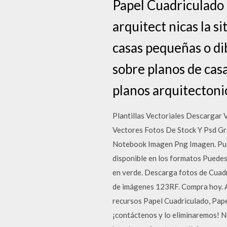
Papel Cuadriculado P
arquitect nicas la s
casas pequeñas o dib
sobre planos de casa
planos arquitectonic
Plantillas Vectoriales Descargar 
Vectores Fotos De Stock Y Psd Gr
Notebook Imagen Png Imagen. Pued
disponible en los formatos Puedes 
en verde. Descarga fotos de Cuadr
de imágenes 123RF. Compra hoy. Aq
recursos Papel Cuadriculado, Pape
¡contáctenos y lo eliminaremos! No 