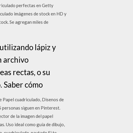
riculado perfectas en Getty
iculado imágenes de stock en HD y
stock. Se agregan miles de
tilizando lápiz y
n archivo
eas rectas, o su
o. Saber cómo
re Papel cuadriculado, Disenos de
 personas siguen en Pinterest.
ector de la imagen del papel
s. Uso ideal como guía de dibujo,
, cuadriculado, pautado Si te