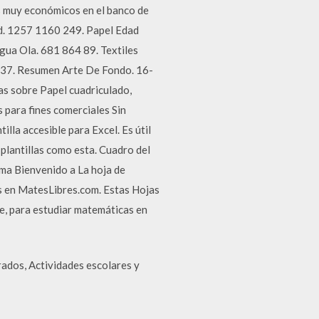
s muy económicos en el banco de
d. 1257 1160 249. Papel Edad
ua Ola. 681 864 89. Textiles
137. Resumen Arte De Fondo. 16-
as sobre Papel cuadriculado,
s para fines comerciales Sin
lla accesible para Excel. Es útil
plantillas como esta. Cuadro del
a Bienvenido a La hoja de
os en MatesLibres.com. Estas Hojas
e, para estudiar matemáticas en
rados, Actividades escolares y