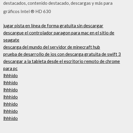
destacados, contenido destacado, descargas y más para
gráficos Intel ® HD 630
jugar pista en línea de forma gratuita sin descargar
descargue el controlador paragon para mac en el sitio de
seagate
descarga del mundo del servidor de minecraft hub
prueba de desarrollo de ios con descarga gratuita de swift 3
descargar a la tableta desde el escritorio remoto de chrome
para pc
lhhhido
lhhhido
lhhhido
lhhhido
lhhhido
lhhhido
lhhhido