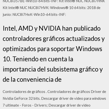
NUC8i357BE-Win10-64 bits-INF: Kit Intel® NUC NUC8i7HNK
Kit Intel® NUC NUC8i7HVK: Windows® 10 64 bits: 2018 de
junio: NUC8i7HxK-Win10-64 bits-INF:
Intel, AMD y NVIDIA han publicado
controladores gráficos actualizados y
optimizados para soportar Windows
10. Teniendo en cuenta la
importancia del subsistema gráfico y
de la conveniencia de
Controladores de gráficos . Controladores de gráficos Driver de
Nvidia GeForce 32 bits. Descargar driver de video para windows
7 ultimate - Foros - Drivers; Descargar driver de video