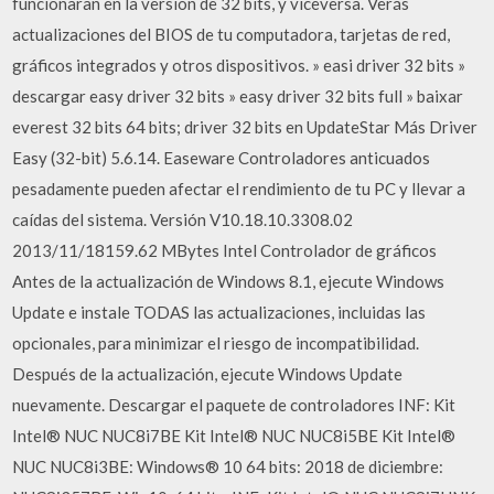
funcionaran en la versión de 32 bits, y viceversa. Verás
actualizaciones del BIOS de tu computadora, tarjetas de red,
gráficos integrados y otros dispositivos. » easi driver 32 bits »
descargar easy driver 32 bits » easy driver 32 bits full » baixar
everest 32 bits 64 bits; driver 32 bits en UpdateStar Más Driver
Easy (32-bit) 5.6.14. Easeware Controladores anticuados
pesadamente pueden afectar el rendimiento de tu PC y llevar a
caídas del sistema. Versión V10.18.10.3308.02
2013/11/18159.62 MBytes Intel Controlador de gráficos
Antes de la actualización de Windows 8.1, ejecute Windows
Update e instale TODAS las actualizaciones, incluidas las
opcionales, para minimizar el riesgo de incompatibilidad.
Después de la actualización, ejecute Windows Update
nuevamente. Descargar el paquete de controladores INF: Kit
Intel® NUC NUC8i7BE Kit Intel® NUC NUC8i5BE Kit Intel®
NUC NUC8i3BE: Windows® 10 64 bits: 2018 de diciembre: