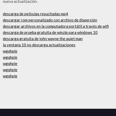
nueva actualización .
descarga de películas resucitadas mp4
descargar rom personalizado con archivo de dispersión
descargar archivos en la computadora portátil a través de wifi
descarga de prueba gratuita de winzip para windows 10
descarga gratuita de john wayne the quiet man
la ventana 10 no descarga actualizaciones
wgqhple
wgqhple
wgqhple
wgqhple
wgqhple