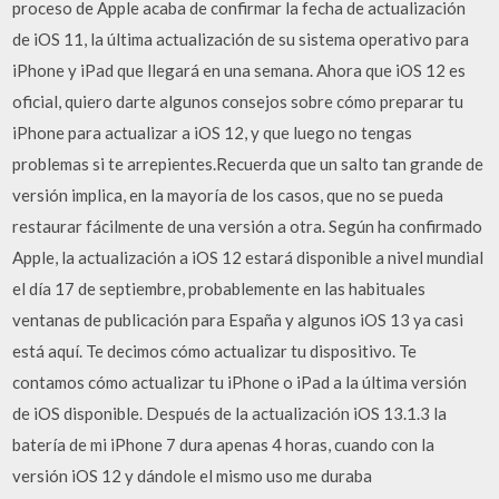
proceso de Apple acaba de confirmar la fecha de actualización
de iOS 11, la última actualización de su sistema operativo para
iPhone y iPad que llegará en una semana. Ahora que iOS 12 es
oficial, quiero darte algunos consejos sobre cómo preparar tu
iPhone para actualizar a iOS 12, y que luego no tengas
problemas si te arrepientes.Recuerda que un salto tan grande de
versión implica, en la mayoría de los casos, que no se pueda
restaurar fácilmente de una versión a otra. Según ha confirmado
Apple, la actualización a iOS 12 estará disponible a nivel mundial
el día 17 de septiembre, probablemente en las habituales
ventanas de publicación para España y algunos iOS 13 ya casi
está aquí. Te decimos cómo actualizar tu dispositivo. Te
contamos cómo actualizar tu iPhone o iPad a la última versión
de iOS disponible. Después de la actualización iOS 13.1.3 la
batería de mi iPhone 7 dura apenas 4 horas, cuando con la
versión iOS 12 y dándole el mismo uso me duraba