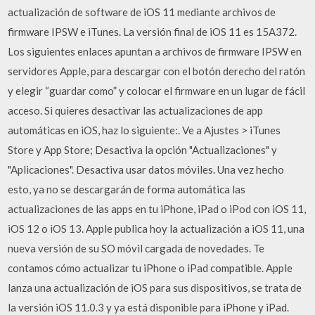
actualización de software de iOS 11 mediante archivos de
firmware IPSW e iTunes. La versión final de iOS 11 es 15A372.
Los siguientes enlaces apuntan a archivos de firmware IPSW en
servidores Apple, para descargar con el botón derecho del ratón
y elegir “guardar como” y colocar el firmware en un lugar de fácil
acceso. Si quieres desactivar las actualizaciones de app
automáticas en iOS, haz lo siguiente:. Ve a Ajustes > iTunes
Store y App Store; Desactiva la opción "Actualizaciones" y
"Aplicaciones". Desactiva usar datos móviles. Una vez hecho
esto, ya no se descargarán de forma automática las
actualizaciones de las apps en tu iPhone, iPad o iPod con iOS 11,
iOS 12 o iOS 13. Apple publica hoy la actualización a iOS 11, una
nueva versión de su SO móvil cargada de novedades. Te
contamos cómo actualizar tu iPhone o iPad compatible. Apple
lanza una actualización de iOS para sus dispositivos, se trata de
la versión iOS 11.0.3 y ya está disponible para iPhone y iPad.