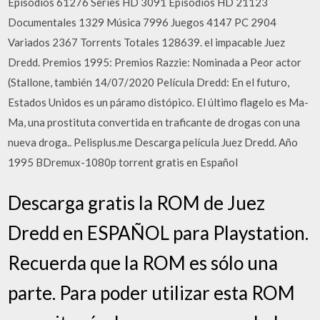
Episodios 61276 Series HD 3091 Episodios HD 21123
Documentales 1329 Música 7996 Juegos 4147 PC 2904
Variados 2367 Torrents Totales 128639. el impacable Juez
Dredd. Premios 1995: Premios Razzie: Nominada a Peor actor
(Stallone, también 14/07/2020 Película Dredd: En el futuro,
Estados Unidos es un páramo distópico. El último flagelo es Ma-
Ma, una prostituta convertida en traficante de drogas con una
nueva droga.. Pelisplus.me Descarga película Juez Dredd. Año
1995 BDremux-1080p torrent gratis en Español
Descarga gratis la ROM de Juez
Dredd en ESPAÑOL para Playstation.
Recuerda que la ROM es sólo una
parte. Para poder utilizar esta ROM