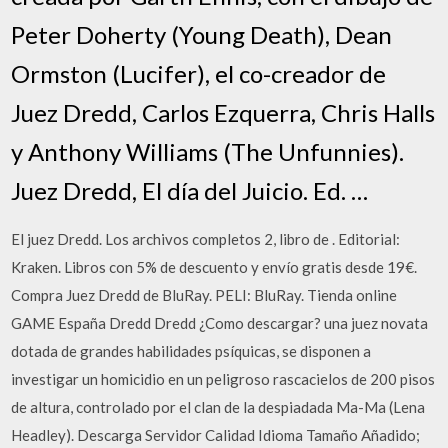
Peter Doherty (Young Death), Dean
Ormston (Lucifer), el co-creador de
Juez Dredd, Carlos Ezquerra, Chris Halls
y Anthony Williams (The Unfunnies).
Juez Dredd, El día del Juicio. Ed. …
El juez Dredd. Los archivos completos 2, libro de . Editorial:
Kraken. Libros con 5% de descuento y envío gratis desde 19€.
Compra Juez Dredd de BluRay. PELI: BluRay. Tienda online
GAME España Dredd Dredd ¿Como descargar? una juez novata
dotada de grandes habilidades psíquicas, se disponen a
investigar un homicidio en un peligroso rascacielos de 200 pisos
de altura, controlado por el clan de la despiadada Ma-Ma (Lena
Headley). Descarga Servidor Calidad Idioma Tamaño Añadido;