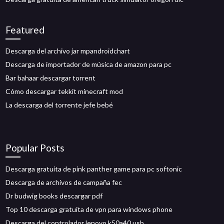
Featured
Descarga del archivo jar mpandroidchart
Descarga de importador de música de amazon para pc
Bar bahaar descargar torrent
Cómo descargar tekkit minecraft mod
La descarga del torrente jefe bebé
Popular Posts
Descarga gratuita de pink panther game para pc softonic
Descarga de archivos de campaña fec
Dr budwig books descargar pdf
Top 10 descarga gratuita de vpn para windows phone
Descarga del controlador lenovo k50a40 usb