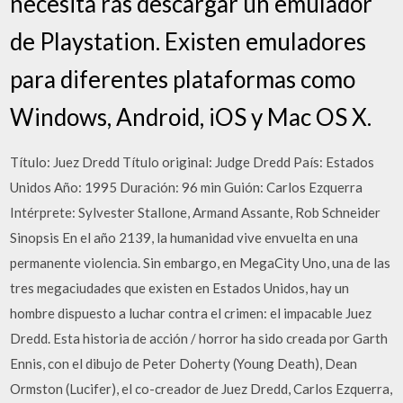
necesita rás descargar un emulador
de Playstation. Existen emuladores
para diferentes plataformas como
Windows, Android, iOS y Mac OS X.
Título: Juez Dredd Título original: Judge Dredd País: Estados
Unidos Año: 1995 Duración: 96 min Guión: Carlos Ezquerra
Intérprete: Sylvester Stallone, Armand Assante, Rob Schneider
Sinopsis En el año 2139, la humanidad vive envuelta en una
permanente violencia. Sin embargo, en MegaCity Uno, una de las
tres megaciudades que existen en Estados Unidos, hay un
hombre dispuesto a luchar contra el crimen: el impacable Juez
Dredd. Esta historia de acción / horror ha sido creada por Garth
Ennis, con el dibujo de Peter Doherty (Young Death), Dean
Ormston (Lucifer), el co-creador de Juez Dredd, Carlos Ezquerra,