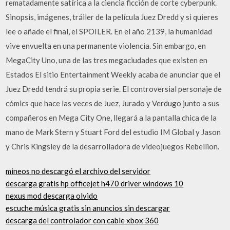
rematadamente satírica a la ciencia ficción de corte cyberpunk.
Sinopsis, imágenes, tráiler de la película Juez Dredd y si quieres
lee o añade el final, el SPOILER. En el año 2139, la humanidad
vive envuelta en una permanente violencia. Sin embargo, en
MegaCity Uno, una de las tres megaciudades que existen en
Estados El sitio Entertainment Weekly acaba de anunciar que el
Juez Dredd tendrá su propia serie. El controversial personaje de
cómics que hace las veces de Juez, Jurado y Verdugo junto a sus
compañeros en Mega City One, llegará a la pantalla chica de la
mano de Mark Stern y Stuart Ford del estudio IM Global y Jason
y Chris Kingsley de la desarrolladora de videojuegos Rebellion.
mineos no descargó el archivo del servidor
descarga gratis hp officejet h470 driver windows 10
nexus mod descarga olvido
escuche música gratis sin anuncios sin descargar
descarga del controlador con cable xbox 360