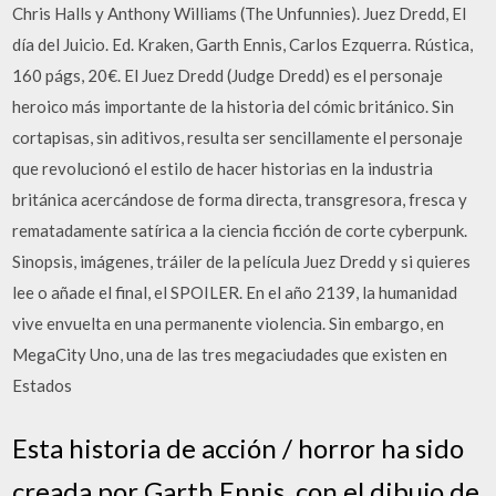
Chris Halls y Anthony Williams (The Unfunnies). Juez Dredd, El
día del Juicio. Ed. Kraken, Garth Ennis, Carlos Ezquerra. Rústica,
160 págs, 20€. El Juez Dredd (Judge Dredd) es el personaje
heroico más importante de la historia del cómic británico. Sin
cortapisas, sin aditivos, resulta ser sencillamente el personaje
que revolucionó el estilo de hacer historias en la industria
británica acercándose de forma directa, transgresora, fresca y
rematadamente satírica a la ciencia ficción de corte cyberpunk.
Sinopsis, imágenes, tráiler de la película Juez Dredd y si quieres
lee o añade el final, el SPOILER. En el año 2139, la humanidad
vive envuelta en una permanente violencia. Sin embargo, en
MegaCity Uno, una de las tres megaciudades que existen en
Estados
Esta historia de acción / horror ha sido
creada por Garth Ennis, con el dibujo de