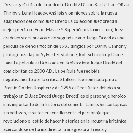
Descarga Crítica de la película 'Dredd 3D', con Karl Urban, Olivia
Thirlby y Lena Headey. Análisis y opiniones sobre la nueva
adaptación del cómic Juez Dredd La colección Juez dredd al
mejor precio en Fnac. Más de 5 Superhéroes (americano) Juez
dredd en stock nuevos o de segunda mano Judge Dredd es una
película de ciencia ficción de 1995 dirigida por Danny Cannon y
protagonizada por Sylvester Stallone, Rob Schneider y Diane
Lane.La película está basada en la historieta Judge Dredd del
cómic británico 2000 AD.. La película fue recibida
negativamente por la crítica. Stallone fue nominado para el
Premio Golden Raspberry de 1995 al Peor Actor debido a su
trabajo en El Juez Dredd (Judge Dredd) es el personaje heroico
más importante de la historia del cómic británico. Sin cortapisas,
sin aditivos, resulta ser sencillamente el personaje que
revolucionó el estilo de hacer historias en la industria británica
acercándose de forma directa, transgresora, fresca y