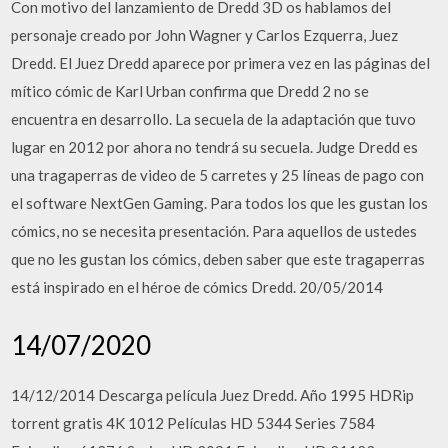
Con motivo del lanzamiento de Dredd 3D os hablamos del
personaje creado por John Wagner y Carlos Ezquerra, Juez
Dredd. El Juez Dredd aparece por primera vez en las páginas del
mítico cómic de Karl Urban confirma que Dredd 2 no se
encuentra en desarrollo. La secuela de la adaptación que tuvo
lugar en 2012 por ahora no tendrá su secuela. Judge Dredd es
una tragaperras de video de 5 carretes y 25 líneas de pago con
el software NextGen Gaming. Para todos los que les gustan los
cómics, no se necesita presentación. Para aquellos de ustedes
que no les gustan los cómics, deben saber que este tragaperras
está inspirado en el héroe de cómics Dredd. 20/05/2014
14/07/2020
14/12/2014 Descarga película Juez Dredd. Año 1995 HDRip
torrent gratis 4K 1012 Películas HD 5344 Series 7584