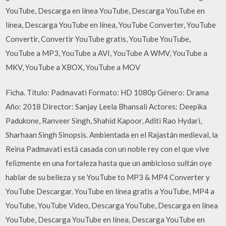
YouTube, Descarga en línea YouTube, Descarga YouTube en
línea, Descarga YouTube en línea, YouTube Converter, YouTube
Convertir, Convertir YouTube gratis, YouTube YouTube,
YouTube a MP3, YouTube a AVI, YouTube A WMV, YouTube a
MKV, YouTube a XBOX, YouTube a MOV
Ficha. Título: Padmavati Formato: HD 1080p Género: Drama
Año: 2018 Director: Sanjay Leela Bhansali Actores: Deepika
Padukone, Ranveer Singh, Shahid Kapoor, Aditi Rao Hydari,
Sharhaan Singh Sinopsis. Ambientada en el Rajastán medieval, la
Reina Padmavati está casada con un noble rey con el que vive
felizmente en una fortaleza hasta que un ambicioso sultán oye
hablar de su belleza y se YouTube to MP3 & MP4 Converter y
YouTube Descargar. YouTube en línea gratis a YouTube, MP4 a
YouTube, YouTube Video, Descarga YouTube, Descarga en línea
YouTube, Descarga YouTube en línea, Descarga YouTube en