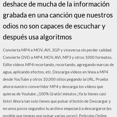
deshace de mucha de la información
grabada en una canción que nuestros
odios no son capaces de escuchar y
después usa algoritmos
Convierta MP4 a MOV, AVI, 3GP y viceversa sin perder calidad.
Convierte DVD a MP4, MOV, AVI, MP3 y otros 1000 formatos.
Edite videos MP4 recortando, recortando, agregando marcas de
agua, aplicando efectos, etc. Descarga videos en línea a MP4
desde YouTube y otros 10,000 sitios pegando la URL. Prueba
ahora nuestro convertidor MP4 y descarga los vídeos que
quieras de Youtube. ¡100% Gratis! minutos ¡Ya lo tienes casi
listo! Ahora tan solo tienes que pulsar el botón de Descargar y
en unos pocos segundos tu archivo empezará a descargarse (es
posible que tengas que pulsar varias veces). Peliculas Online