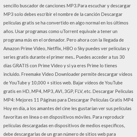
sencillo buscador de canciones MP3.Para escuchar y descargar
MP3 solo debes escribir el nombre de la canción Descargar
películas gratis se ha convertido en algo normal en los últimos
años. Usar programas como uTorrent equivale a tener un
programa más en el ordenador. Pero ahora con la llegada de
Amazon Prime Video, Netflix, HBO o Sky puedes ver películas y
series gratis durante el primer mes.. Puedes acceder a tus 30
días GRATIS con Prime Video y si ya eres Prime lo tienes
incluido. Freemake Video Downloader permite descargar vídeos
de YouTube y 10,000 + sitios web. Bajar vídeos de YouTube
gratis en HD, MP4, MP3, AVI, 3GP, FLV, etc. Descargar Peliculas
MP4: Mejores 11 Páginas para Descargar Películas Gratis MP4
Hoy en día, a los amantes del cine les gustarían ver sus películas
favoritas en línea o en dispositivos móviles. Para reproducir
películas descargadas en dispositivos de medios específicos,
debe descargarlas de un gran número de sitios web para