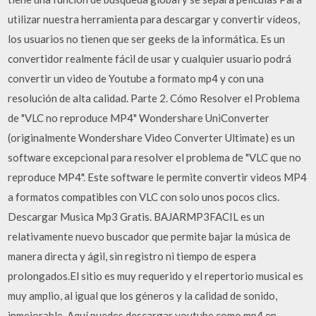
utilizar nuestra herramienta para descargar y convertir vídeos,
los usuarios no tienen que ser geeks de la informática. Es un
convertidor realmente fácil de usar y cualquier usuario podrá
convertir un video de Youtube a formato mp4 y con una
resolución de alta calidad. Parte 2. Cómo Resolver el Problema
de "VLC no reproduce MP4" Wondershare UniConverter
(originalmente Wondershare Video Converter Ultimate) es un
software excepcional para resolver el problema de "VLC que no
reproduce MP4". Este software le permite convertir videos MP4
a formatos compatibles con VLC con solo unos pocos clics.
Descargar Musica Mp3 Gratis. BAJARMP3FACIL es un
relativamente nuevo buscador que permite bajar la música de
manera directa y ágil, sin registro ni tiempo de espera
prolongados.El sitio es muy requerido y el repertorio musical es
muy amplio, al igual que los géneros y la calidad de sonido,
inmejorable. Aquí puedes descargar youtube como mp4 en