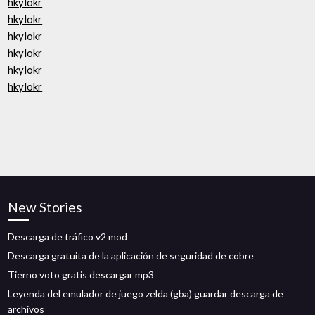
hkylokr
hkylokr
hkylokr
hkylokr
hkylokr
hkylokr
New Stories
Descarga de tráfico v2 mod
Descarga gratuita de la aplicación de seguridad de cobre
Tierno voto gratis descargar mp3
Leyenda del emulador de juego zelda (gba) guardar descarga de
archivos