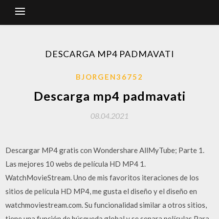
DESCARGA MP4 PADMAVATI
BJORGEN36752
Descarga mp4 padmavati
08.04.2021
Descargar MP4 gratis con Wondershare AllMyTube; Parte 1.
Las mejores 10 webs de película HD MP4 1.
WatchMovieStream. Uno de mis favoritos iteraciones de los
sitios de película HD MP4, me gusta el diseño y el diseño en
watchmoviestream.com. Su funcionalidad similar a otros sitios,
tiene una función de búsqueda global y se separa películas Para