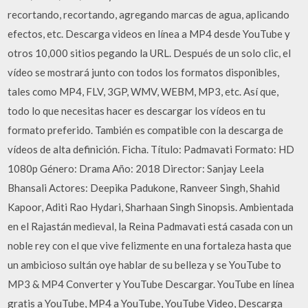
recortando, recortando, agregando marcas de agua, aplicando
efectos, etc. Descarga videos en línea a MP4 desde YouTube y
otros 10,000 sitios pegando la URL. Después de un solo clic, el
vídeo se mostrará junto con todos los formatos disponibles,
tales como MP4, FLV, 3GP, WMV, WEBM, MP3, etc. Así que,
todo lo que necesitas hacer es descargar los vídeos en tu
formato preferido. También es compatible con la descarga de
vídeos de alta definición. Ficha. Título: Padmavati Formato: HD
1080p Género: Drama Año: 2018 Director: Sanjay Leela
Bhansali Actores: Deepika Padukone, Ranveer Singh, Shahid
Kapoor, Aditi Rao Hydari, Sharhaan Singh Sinopsis. Ambientada
en el Rajastán medieval, la Reina Padmavati está casada con un
noble rey con el que vive felizmente en una fortaleza hasta que
un ambicioso sultán oye hablar de su belleza y se YouTube to
MP3 & MP4 Converter y YouTube Descargar. YouTube en línea
gratis a YouTube, MP4 a YouTube, YouTube Video, Descarga