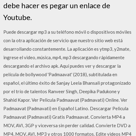
debe hacer es pegar un enlace de
Youtube.
Puede descargar mp3 a su teléfono móvil o dispositivos móviles
con la otra aplicación de servicio que nuestro sitio web está
desarrollando constantemente. La aplicación es ytmp3, y2mate,
ingrese el video, música, mp4, mp3 descargando rápidamente
descargando el archivo apk. Aquí puedes ver y descargar la
película de bollywood 'Padmaavat' (2018), subtitulada en
español, el último éxito de Sanjay Leela Bhansali protagonizado
por el trío de talentos Ranveer Singh, Deepika Padukone y
Shahid Kapor. Ver Pelicula Padmaavat (Padmavati) Online. Ver
Padmaavat (Padmavati) en Español Latino. Descargar Pelicula
Padmaavat (Padmavati) Gratis Padmaavat. Convierta MP4 a
MOV, AVI, 3GP y viceversa sin perder calidad. Convierte DVD a
MP4, MOV, AVI, MP3 y otros 1000 formatos. Edite videos MP4