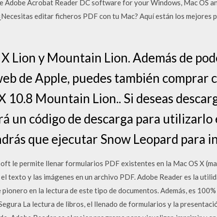
 Adobe Acrobat Reader DC software for your Windows, Mac OS and A
ecesitas editar ficheros PDF con tu Mac? Aquí están los mejores p
X Lion y Mountain Lion. Además de po
 web de Apple, puedes también comprar 
X 10.8 Mountain Lion.. Si deseas descar
rá un código de descarga para utilizarlo
ndrás que ejecutar Snow Leopard para in
soft le permite llenar formularios PDF existentes en la Mac OS X 
 el texto y las imágenes en un archivo PDF. Adobe Reader es la util
e pionero en la lectura de este tipo de documentos. Además, es 100%
gura La lectura de libros, el llenado de formularios y la presentac