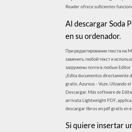
Reader ofrece suficientes funcione
Al descargar Soda P
en su ordenador.
При редактировании текста на M
заменить любой текст и исполь
загружены почти в любые Editor PD
¡Edita documentos directamente de
gratis. Azureus - Vuze. Ulizando e
Descargar. Más software de Edita
arrivata Lightweight PDF, applica
descargar libros en pdf gratis en e
Si quiere insertar 