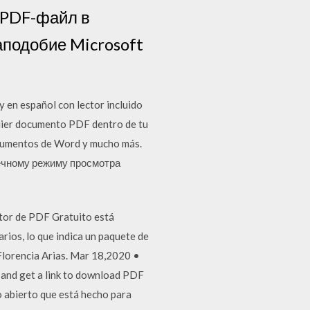
 PDF-файл в
аподобие Microsoft
 en español con lector incluido
uier documento PDF dentro de tu
ocumentos de Word y mucho más.
ечному режиму просмотра
ctor de PDF Gratuito está
arios, lo que indica un paquete de
Florencia Arias. Mar 18,2020 •
 and get a link to download PDF
 abierto que está hecho para