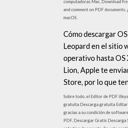
computadoras Mac. Download free
and comment on PDF documents. ¿N
macOS.
Cómo descargar OS 
Leopard en el sitio
operativo hasta OS 
Lion, Apple te envia
Store, por lo que te
Sobre todo, el Editor de PDF iSky
gratuita Descarga gratuita Editar
gracias a su condición de softwar
PDF. Descargar Gratis Descarga Se