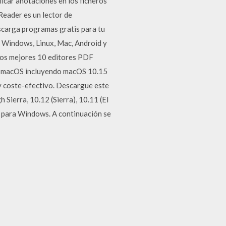
licar anotaciones en los ficheros
eader es un lector de
carga programas gratis para tu
a Windows, Linux, Mac, Android y
los mejores 10 editores PDF
de macOS incluyendo macOS 10.15
y coste-efectivo. Descargue este
ierra, 10.12 (Sierra), 10.11 (El
a para Windows. A continuación se