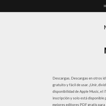
H
Descargas. Descargas en otros id
gratuito y fácil de usar. ¡Unir, di
disponibilidad de Apple Music, el 
inscripción y solo está disponible
mejores editores PDF gratis para M