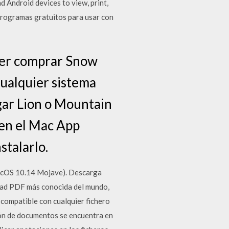
ndroid devices to view, print,
rogramas gratuitos para usar con
der comprar Snow
cualquier sistema
gar Lion o Mountain
 en el Mac App
stalarlo.
(macOS 10.14 Mojave). Descarga
idad PDF más conocida del mundo,
 compatible con cualquier fichero
ión de documentos se encuentra en