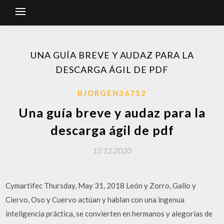
UNA GUÍA BREVE Y AUDAZ PARA LA
DESCARGA ÁGIL DE PDF
BJORGEN36752
Una guía breve y audaz para la
descarga ágil de pdf
12.12.2020
Cymartifec Thursday, May 31, 2018 León y Zorro, Gallo y
Ciervo, Oso y Cuervo actúan y hablan con una ingenua
inteligencia práctica, se convierten en hermanos y alegorías de