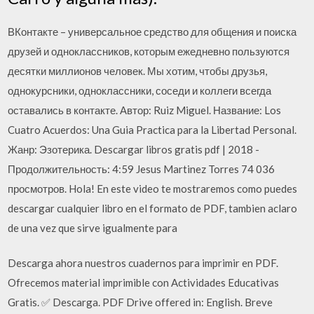
ВКонтакте – универсальное средство для общения и поиска
друзей и одноклассников, которым ежедневно пользуются
десятки миллионов человек. Мы хотим, чтобы друзья,
однокурсники, одноклассники, соседи и коллеги всегда
оставались в контакте. Автор: Ruiz Miguel. Название: Los
Cuatro Acuerdos: Una Guia Practica para la Libertad Personal.
Жанр: Эзотерика. Descargar libros gratis pdf | 2018 -
Продолжительность: 4:59 Jesus Martinez Torres 74 036
просмотров. Hola! En este video te mostraremos como puedes
descargar cualquier libro en el formato de PDF, tambien aclaro
de una vez que sirve igualmente para
Descarga ahora nuestros cuadernos para imprimir en PDF.
Ofrecemos material imprimible con Actividades Educativas
Gratis. ✅ Descarga. PDF Drive offered in: English. Breve