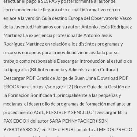
efectuar el pago a SESPAS y posteriormente al autor de
correspondencia le llegará otro e-mail informativo con un
enlace a la versión Guía destino Europa del Observatorio Vasco
de la Juventud.Hablamos con su autor: Antonio Jesús Rodríguez
Martínez La experiencia profesional de Antonio Jesús
Rodríguez Martínez en relación a los distintos programas y
recursos europeos para la movilidad viene avalada por su
trabajo como responsable Descargar Introducción al estudio de
la tipografía (Biblioteconomía y Administración Cultural)
Descargar PDF Gratis de Jorge de Buen Unna Download PDF
EBOOK here { https://soo.gd/irt2 } Breve Guía de la Gestión de
la Formación Bonificada 1. principalmente a las pequeñas y
medianas, el desarrollo de programas de formación mediante un
procedimiento ÁGIL, FLEXIBLE Y SENCILLO” Descargar libro
PAX EBOOK del autor SARA PENNYPACKER (ISBN
9788416588237) en PDF o EPUB completo al MEJOR PRECIO,