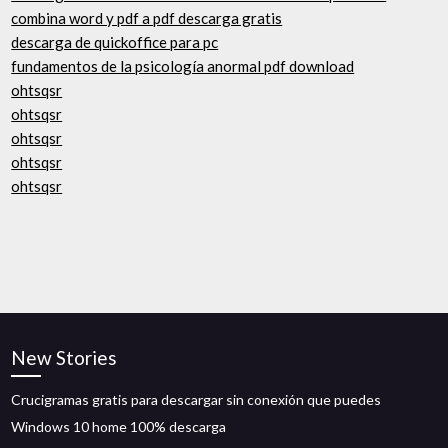
combina word y pdf a pdf descarga gratis
descarga de quickoffice para pc
fundamentos de la psicología anormal pdf download
ohtsqsr
ohtsqsr
ohtsqsr
ohtsqsr
ohtsqsr
New Stories
Crucigramas gratis para descargar sin conexión que puedes
Windows 10 home 100% descarga