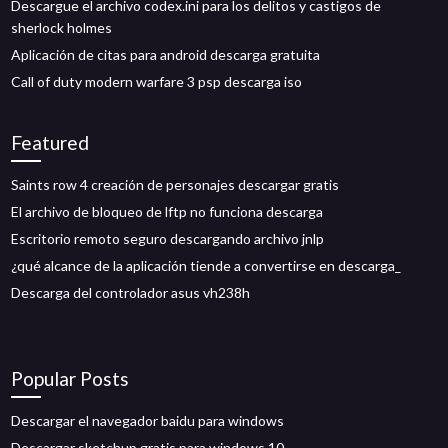
Descargue el archivo codex.ini para los delitos y castigos de
sherlock holmes
Aplicación de citas para android descarga gratuita
Call of duty modern warfare 3 psp descarga iso
Featured
Saints row 4 creación de personajes descargar gratis
El archivo de bloqueo de lftp no funciona descarga
Escritorio remoto seguro descargando archivo jnlp
¿qué alcance de la aplicación tiende a convertirse en descarga_
Descarga del controlador asus vh238h
Popular Posts
Descargar el navegador baidu para windows
Descargar sketchup gratis para windows 10